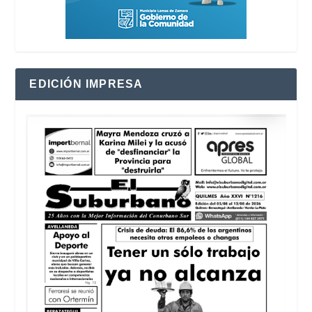
EDICIÓN IMPRESA