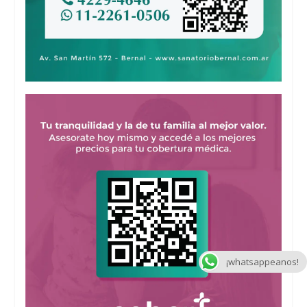
¡whatsappeanos!