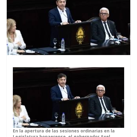
En la apertura de las sesiones ordinarias en la
Legislatura bonaerense, el gobernador Axel