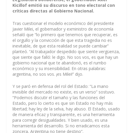
Kicillof emitió su discurso en tono electoral con
críticas directas al Gobierno Nacional.
Tras cuestionar el modelo económico del presidente
Javier Milei, el gobernador y exministro de economía
señaló que “lo primero que tenemos que recuperar, es
el orgullo y la convicción de que esta tragedia no es
inevitable, de que esta realidad se puede cambiar”
planteó. “Al trabajador despedido que siente vergüenza,
que siente que falló: le digo. No sos vos, es que hay un
gobierno nacional que te abandonó, es el rumbo
económico y su insensibilidad. En otras palabras:
argentina, no sos vos. ¡es Milei!” dijo.
Y se paró en defensa del rol del Estado: “La mano
invisible del mercado no existe, es un verso” sostuvo.
“Podemos discutir el tamaño y las funciones del
Estado, pero lo cierto es que sin Estado no hay más
libertad; hay ley de la selva, hay abuso. El Estado, usado
de manera eficaz y transparente, es una herramienta
para corregir desigualdades. Y bien usado, es una
herramienta del desarrollo. Si no erradicamos esta
zoncera, Argentina no tiene destino”.