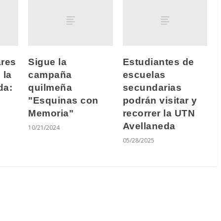
ares
Sigue la
Estudiantes de
 la
campaña
escuelas
da:
quilmeña
secundarias
"Esquinas con
podrán visitar y
Memoria"
recorrer la UTN
Avellaneda
10/21/2024
05/28/2025