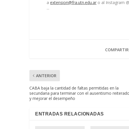
a
extension@fra.utn.edu.ar
o al Instagram @
...
COMPARTIR
ANTERIOR
CABA baja la cantidad de faltas permitidas en la
secundaria para terminar con el ausentismo reiterad
y mejorar el desempeño
ENTRADAS RELACIONADAS