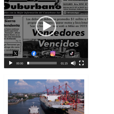
00:00
01:15