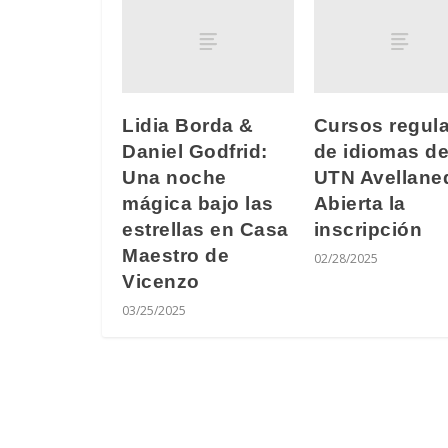
Lidia Borda &
Cursos regul
Daniel Godfrid:
de idiomas de
Una noche
UTN Avellane
mágica bajo las
Abierta la
estrellas en Casa
inscripción
Maestro de
02/28/2025
Vicenzo
03/25/2025