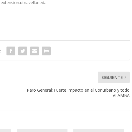
extension.utnavellaneda
:
SIGUIENTE
Paro General: Fuerte Impacto en el Conurbano y todo
o
el AMBA