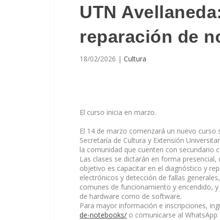
UTN Avellaneda:
reparación de 
18/02/2026
|
Cultura
El curso inicia en marzo.
El 14 de marzo comenzará un nuevo curso s
Secretaría de Cultura y Extensión Universita
la comunidad que cuenten con secundario 
Las clases se dictarán en forma presencial, 
objetivo es capacitar en el diagnóstico y 
electrónicos y detección de fallas generale
comunes de funcionamiento y encendido, y 
de hardware como de software.
Para mayor información e inscripciones, in
de-
notebooks/
o comunicarse al WhatsApp 1