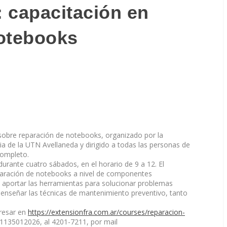
 capacitación en
notebooks
obre reparación de notebooks, organizado por la
ria de la UTN Avellaneda y dirigido a todas las personas de
completo.
durante cuatro sábados, en el horario de 9 a 12. El
reparación de notebooks a nivel de componentes
s, aportar las herramientas para solucionar problemas
enseñar las técnicas de mantenimiento preventivo, tanto
gresar en
https://extensionfra.com.ar/
courses/reparacion-
135012026, al 4201-7211, por mail