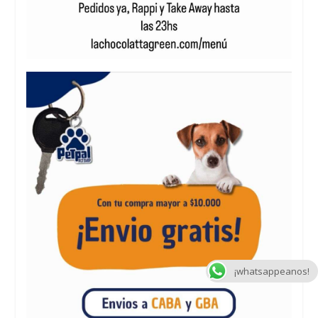
¡whatsappeanos!