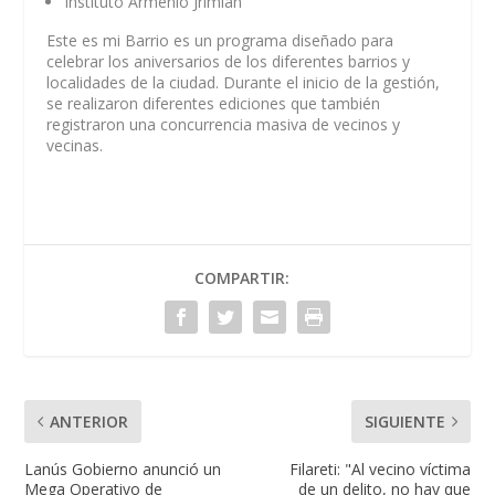
Instituto Armenio Jrimian
Este es mi Barrio es un programa diseñado para
celebrar los aniversarios de los diferentes barrios y
localidades de la ciudad. Durante el inicio de la gestión,
se realizaron diferentes ediciones que también
registraron una concurrencia masiva de vecinos y
vecinas.
COMPARTIR:
ANTERIOR
SIGUIENTE
Lanús Gobierno anunció un
Filareti: "Al vecino víctima
Mega Operativo de
de un delito, no hay que