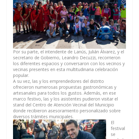
Por su parte, el intendente de Lanús, Julián Álvarez, y el
secretario de Gobierno, Leandro Decuzzi, recorrieron
los diferentes espacios y conversaron con los vecinos y
vecinas presentes en esta multitudinaria celebración
popular.
A su vez, las y los emprendedores del distrito
ofrecieron numerosas propuestas gastronómicas y
artesanales para todos los gustos. Además, en ese
marco festivo, las y los asistentes pudieron visitar el
stand del Centro de Atención Vecinal del Municipio
donde recibieron asesoramiento personalizado sobre
diversos trámites municipales.
El
festival
se