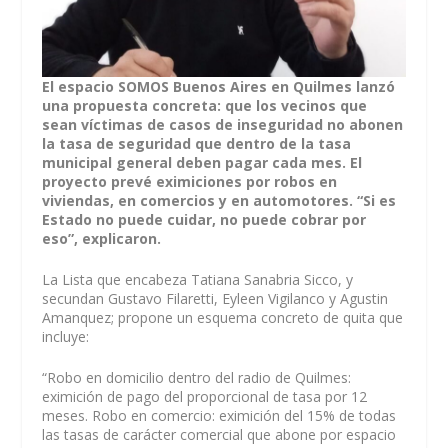
El espacio SOMOS Buenos Aires en Quilmes lanzó
una propuesta concreta: que los vecinos que
sean víctimas de casos de inseguridad no abonen
la tasa de seguridad que dentro de la tasa
municipal general deben pagar cada mes. El
proyecto prevé eximiciones por robos en
viviendas, en comercios y en automotores. “Si es
Estado no puede cuidar, no puede cobrar por
eso”, explicaron.
La Lista que encabeza Tatiana Sanabria Sicco, y
secundan Gustavo Filaretti, Eyleen Vigilanco y Agustin
Amanquez; propone un esquema concreto de quita que
incluye:
“Robo en domicilio dentro del radio de Quilmes:
eximición de pago del proporcional de tasa por 12
meses. Robo en comercio: eximición del 15% de todas
las tasas de carácter comercial que abone por espacio