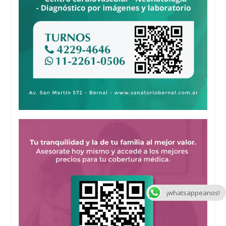
¡whatsappeanos!