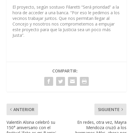
El proyecto, según sostuvo Filaretti “Será prioridad” a la
hora de acceder a una banca. “Por eso le pedimos a los
vecinos trabajar juntos. Que nos permitan llegar al
Concejo y nosotros nos comprometemos a empujar
este proyecto para que la Justicia sea un poco más
Justa”.
COMPARTIR:
ANTERIOR
SIGUIENTE
Valentín Alsina celebró su
En redes, otra vez, Mayra
150° aniversario con el
Mendoza cruzó a los
festival 'Este es mi Barrio'
hermanos Milei, ahora por