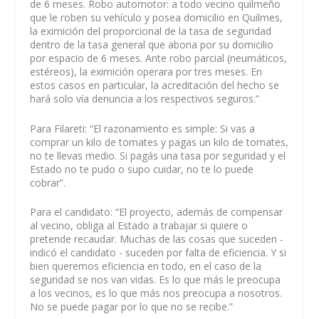
de 6 meses. Robo automotor: a todo vecino quilmeño
que le roben su vehículo y posea domicilio en Quilmes,
la eximición del proporcional de la tasa de seguridad
dentro de la tasa general que abona por su domicilio
por espacio de 6 meses. Ante robo parcial (neumáticos,
estéreos), la eximición operara por tres meses. En
estos casos en particular, la acreditación del hecho se
hará solo vía denuncia a los respectivos seguros.”
Para Filareti: “El razonamiento es simple: Si vas a
comprar un kilo de tomates y pagas un kilo de tomates,
no te llevas medio. Si pagás una tasa por seguridad y el
Estado no te pudo o supo cuidar, no te lo puede
cobrar”.
Para el candidato: “El proyecto, además de compensar
al vecino, obliga al Estado a trabajar si quiere o
pretende recaudar. Muchas de las cosas que suceden -
indicó el candidato - suceden por falta de eficiencia. Y si
bien queremos eficiencia en todo, en el caso de la
seguridad se nos van vidas. Es lo que más le preocupa
a los vecinos, es lo que más nos preocupa a nosotros.
No se puede pagar por lo que no se recibe.”