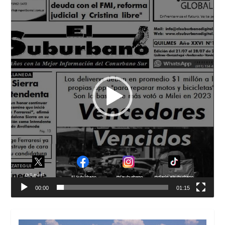
de
vídeo
00:00
01:15