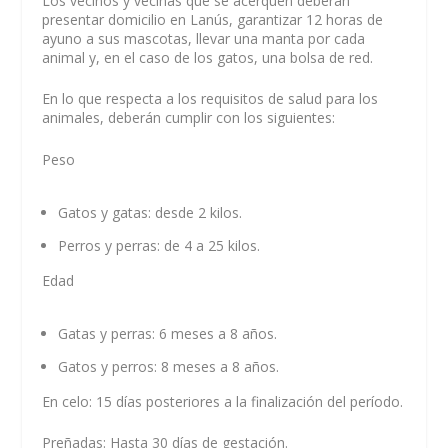
Los vecinos y vecinas que se acerquen deberán
presentar domicilio en Lanús, garantizar 12 horas de
ayuno a sus mascotas, llevar una manta por cada
animal y, en el caso de los gatos, una bolsa de red.
En lo que respecta a los requisitos de salud para los
animales, deberán cumplir con los siguientes:
Peso
Gatos y gatas: desde 2 kilos.
Perros y perras: de 4 a 25 kilos.
Edad
Gatas y perras: 6 meses a 8 años.
Gatos y perros: 8 meses a 8 años.
En celo: 15 días posteriores a la finalización del período.
Preñadas: Hasta 30 días de gestación.