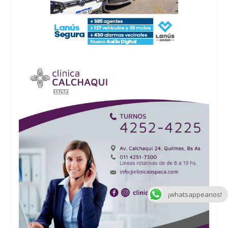
¡whatsappeanos!