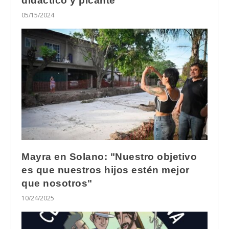
didáctico y picante
05/15/2024
Mayra en Solano: "Nuestro objetivo
es que nuestros hijos estén mejor
que nosotros"
10/24/2025