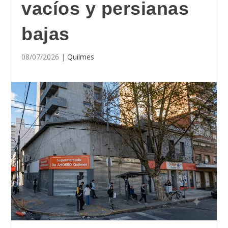
vacíos y persianas
bajas
08/07/2026
|
Quilmes