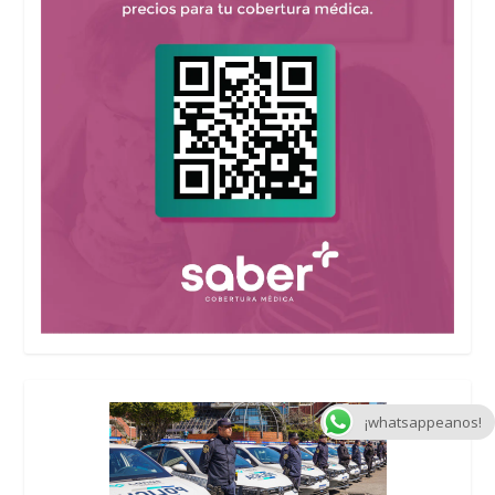
¡whatsappeanos!