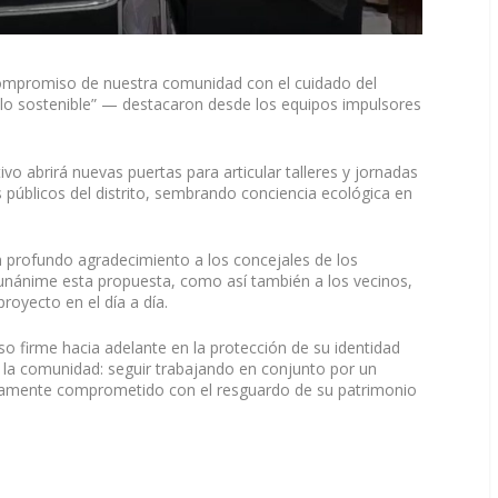
compromiso de nuestra comunidad con el cuidado del
rollo sostenible” — destacaron desde los equipos impulsores
ivo abrirá nuevas puertas para articular talleres y jornadas
s públicos del distrito, sembrando conciencia ecológica en
n profundo agradecimiento a los concejales de los
unánime esta propuesta, como así también a los vecinos,
proyecto en el día a día.
o firme hacia adelante en la protección de su identidad
da la comunidad: seguir trabajando en conjunto por un
damente comprometido con el resguardo de su patrimonio