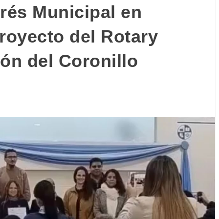
erés Municipal en
proyecto del Rotary
ón del Coronillo