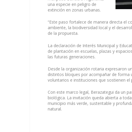
una especie en peligro de
extinción en zonas urbanas.
“Este paso fortalece de manera directa el 
ambiente, la biodiversidad local y el desar
de la propuesta.
La declaración de Interés Municipal y Educat
de plantación en escuelas, plazas y espacio
las futuras generaciones.
Desde la organización rotaria expresaron u
distintos bloques por acompañar de forma 
voluntarios e instituciones que sostienen el 
Con este marco legal, Berazategui da un pas
biológica. La invitación queda abierta a to
municipio más verde, sustentable y profun
natural.