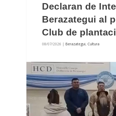
Declaran de Int
Berazategui al 
Club de plantaci
08/07/2026
|
Berazategui
,
Cultura