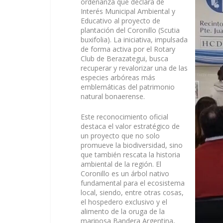
ordenanza que declara de
Interés Municipal Ambiental y
Educativo al proyecto de
plantación del Coronillo (Scutia
buxifolia). La iniciativa, impulsada
de forma activa por el Rotary
Club de Berazategui, busca
recuperar y revalorizar una de las
especies arbóreas más
emblemáticas del patrimonio
natural bonaerense.
Este reconocimiento oficial
destaca el valor estratégico de
un proyecto que no solo
promueve la biodiversidad, sino
que también rescata la historia
ambiental de la región. El
Coronillo es un árbol nativo
fundamental para el ecosistema
local, siendo, entre otras cosas,
el hospedero exclusivo y el
alimento de la oruga de la
mariposa Bandera Argentina,