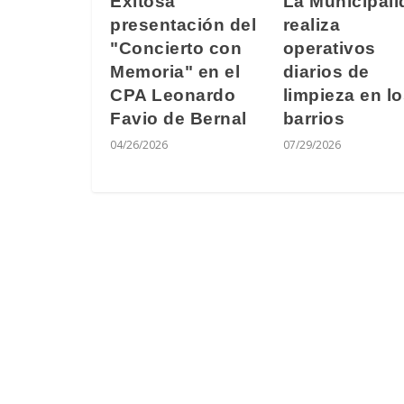
Exitosa
La Municipali
presentación del
realiza
"Concierto con
operativos
Memoria" en el
diarios de
CPA Leonardo
limpieza en l
Favio de Bernal
barrios
04/26/2026
07/29/2026