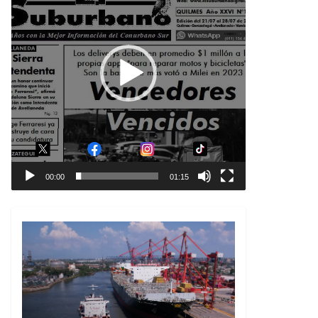
00:00
01:15