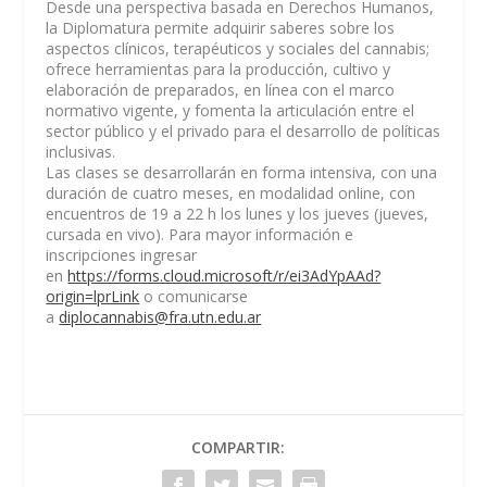
Desde una perspectiva basada en Derechos Humanos,
la Diplomatura permite adquirir saberes sobre los
aspectos clínicos, terapéuticos y sociales del cannabis;
ofrece herramientas para la producción, cultivo y
elaboración de preparados, en línea con el marco
normativo vigente, y fomenta la articulación entre el
sector público y el privado para el desarrollo de políticas
inclusivas.
Las clases se desarrollarán en forma intensiva, con una
duración de cuatro meses, en modalidad online, con
encuentros de 19 a 22 h los lunes y los jueves (jueves,
cursada en vivo). Para mayor información e
inscripciones ingresar
en
https://forms.cloud.microsoft/r/ei3AdYpAAd?
origin=lprLink
o comunicarse
a
diplocannabis@fra.utn.edu.ar
COMPARTIR: