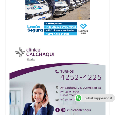
¡whatsappeanos!