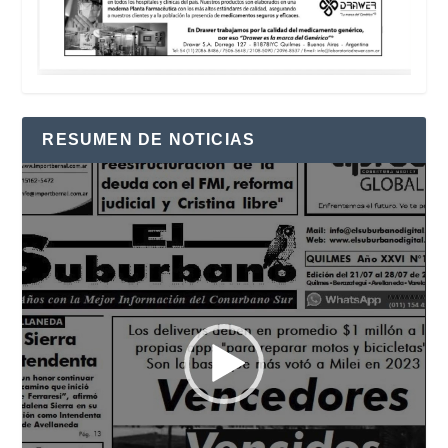
RESUMEN DE NOTICIAS
Reproductor
de
vídeo