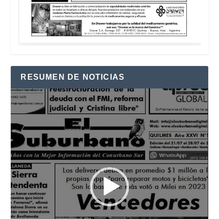
RESUMEN DE NOTICIAS
Reproductor
de
vídeo