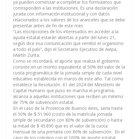
ya pueden comenzar a completar los formularios que
corresponden a las instituciones. Es una declaración
jurada con información institucional y con datos
relacionados a los valores de los aranceles que se debe
presentar antes de fin de este mes.
“Las inscripciones de los interesados en acceder a la
ayuda estatal estarán abiertas a partir del lunes 21,
según dice esa comunicación que remitió el organismo
a todo el país”, dijo el Secretario Ejecutivo de Aiepa,
Martín Zurita.
Como se recordará, el aporte que realiza el gobierno
consiste en un monto equivalente al 50% del valor de la
cuota programática de la jornada simple de cada nivel
educativo establecida en marzo de este año. Tal como
establece la Resolución 61 del 2024 del Ministerio de
Capital Humano que puso en marcha el programa,
alcanza a aquellas instituciones que reciben un mínimo
de 75% de subvención estatal.
En el caso de la Provincia de Buenos Aires, sería hasta
el 50% de $ 51.960 (costo de la matrícula jornada
simple de secundario con 80% de subvención) o hasta
la mitad de $ 45.890 que es el valor de la cuota
mensual de una primaria con 80% de subvención . En el
caso de los colegios con el 100% de aporte estatal,