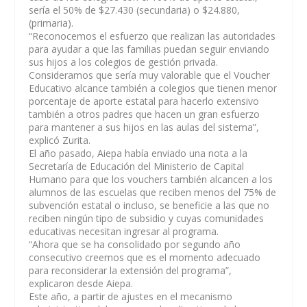
sería el 50% de $27.430 (secundaria) o $24.880,
(primaria).
“Reconocemos el esfuerzo que realizan las autoridades
para ayudar a que las familias puedan seguir enviando
sus hijos a los colegios de gestión privada.
Consideramos que sería muy valorable que el Voucher
Educativo alcance también a colegios que tienen menor
porcentaje de aporte estatal para hacerlo extensivo
también a otros padres que hacen un gran esfuerzo
para mantener a sus hijos en las aulas del sistema”,
explicó Zurita.
El año pasado, Aiepa había enviado una nota a la
Secretaría de Educación del Ministerio de Capital
Humano para que los vouchers también alcancen a los
alumnos de las escuelas que reciben menos del 75% de
subvención estatal o incluso, se beneficie a las que no
reciben ningún tipo de subsidio y cuyas comunidades
educativas necesitan ingresar al programa.
“Ahora que se ha consolidado por segundo año
consecutivo creemos que es el momento adecuado
para reconsiderar la extensión del programa”,
explicaron desde Aiepa.
Este año, a partir de ajustes en el mecanismo