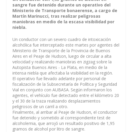
sangre fue detenido durante un operativo del
Ministerio de Transporte bonaerense, a cargo de
Martín Marinucci, tras realizar peligrosas
maniobras en medio de la escasa visibilidad por
niebla.
Un conductor con un severo cuadro de intoxicación
alcohólica fue interceptado este martes por agentes del
Ministerio de Transporte de la Provincia de Buenos
Aires en el Peaje de Hudson, luego de circular a alta
velocidad y realizando maniobras en zigzag sobre la
Autopista Buenos Aires - La Plata, en medio de la
intensa niebla que afectaba la visibilidad en la región.
El operativo fue llevado adelante por personal de
fiscalización de la Subsecretaría de Política y Seguridad
Vial en conjunto con AUBASA. Según informaron los
agentes, el vehículo fue detectado entre el kilómetro 20
y el 30 de la traza realizando desplazamientos
peligrosos de un carril a otro.
Finalmente, al arribar al Peaje de Hudson, el conductor
fue detenido y sometido al correspondiente test de
alcoholemia, que arrojó un resultado positivo de 1,95
gramos de alcohol por litro de sangre.