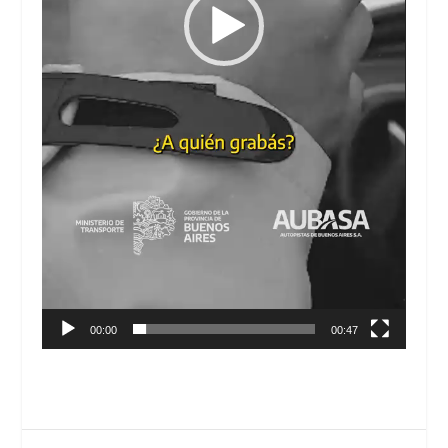
00:00
00:47