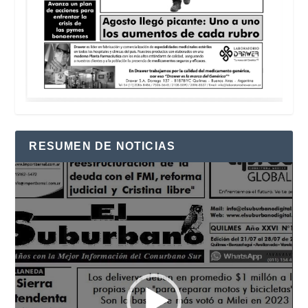
RESUMEN DE NOTICIAS
Reproductor
de
vídeo