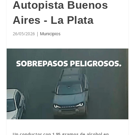
Autopista Buenos
Aires - La Plata
26/05/2026
|
Municipios
Un conductor con 1,95 gramos de alcohol en