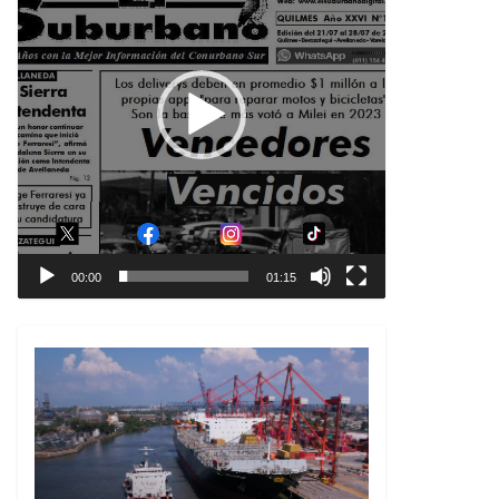
00:00
01:15