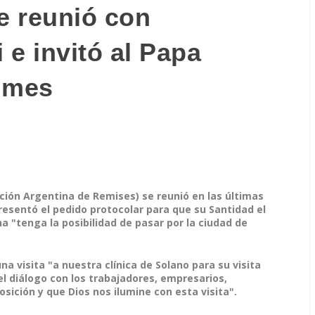
e reunió con
e invitó al Papa
lmes
ación Argentina de Remises) se reunió en las últimas
resentó el pedido protocolar para que su Santidad el
na "tenga la posibilidad de pasar por la ciudad de
na visita "a nuestra clínica de Solano para su visita
 el diálogo con los trabajadores, empresarios,
ición y que Dios nos ilumine con esta visita".