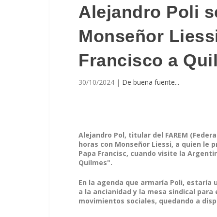
Alejandro Poli s
Monseñor Liessi 
Francisco a Qui
30/10/2024
|
De buena fuente...
Alejandro Pol, titular del FAREM (Feder
horas con Monseñor Liessi, a quien le p
Papa Francisc, cuando visite la Argenti
Quilmes".
En la agenda que armaría Poli, estaría u
a la ancianidad y la mesa sindical para
movimientos sociales, quedando a dispos