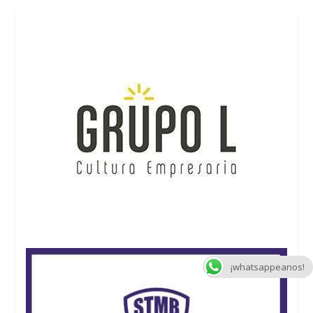
¡whatsappeanos!