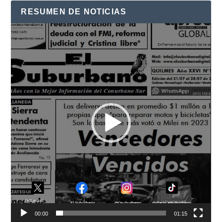
RESUMEN DE NOTICIAS
Reproductor
de
vídeo
00:00
01:15