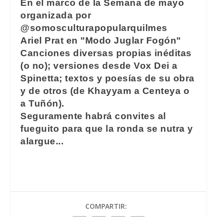
En el marco de la Semana de mayo
organizada por
@somosculturapopularquilmes
Ariel Prat en "Modo Juglar Fogón"
Canciones diversas propias inéditas
(o no); versiones desde Vox Dei a
Spinetta; textos y poesías de su obra
y de otros (de Khayyam a Centeya o
a Tuñón).
Seguramente habrá convites al
fueguito para que la ronda se nutra y
alargue...
COMPARTIR: