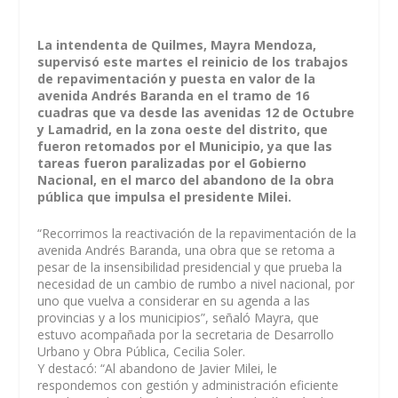
La intendenta de Quilmes, Mayra Mendoza,
supervisó este martes el reinicio de los trabajos
de repavimentación y puesta en valor de la
avenida Andrés Baranda en el tramo de 16
cuadras que va desde las avenidas 12 de Octubre
y Lamadrid, en la zona oeste del distrito, que
fueron retomados por el Municipio, ya que las
tareas fueron paralizadas por el Gobierno
Nacional, en el marco del abandono de la obra
pública que impulsa el presidente Milei.
“Recorrimos la reactivación de la repavimentación de la
avenida Andrés Baranda, una obra que se retoma a
pesar de la insensibilidad presidencial y que prueba la
necesidad de un cambio de rumbo a nivel nacional, por
uno que vuelva a considerar en su agenda a las
provincias y a los municipios”, señaló Mayra, que
estuvo acompañada por la secretaria de Desarrollo
Urbano y Obra Pública, Cecilia Soler.
Y destacó: “Al abandono de Javier Milei, le
respondemos con gestión y administración eficiente