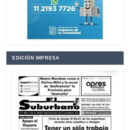
EDICIÓN IMPRESA