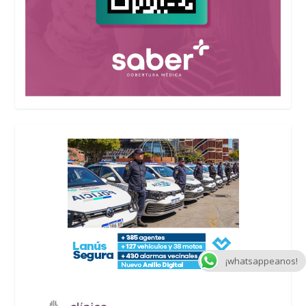
¡whatsappeanos!