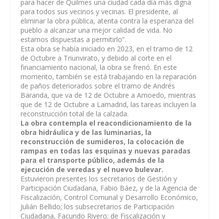
para hacer de Quilmes una ciudad cada día más digna
para todos sus vecinos y vecinas. El presidente, al
eliminar la obra pública, atenta contra la esperanza del
pueblo a alcanzar una mejor calidad de vida. No
estamos dispuestas a permitirlo”.
Esta obra se había iniciado en 2023, en el tramo de 12
de Octubre a Triunvirato, y debido al corte en el
financiamiento nacional, la obra se frenó. En este
momento, también se está trabajando en la reparación
de paños deteriorados sobre el tramo de Andrés
Baranda, que va de 12 de Octubre a Amoedo, mientras
que de 12 de Octubre a Lamadrid, las tareas incluyen la
reconstrucción total de la calzada.
La obra contempla el reacondicionamiento de la
obra hidráulica y de las luminarias, la
reconstrucción de sumideros, la colocación de
rampas en todas las esquinas y nuevas paradas
para el transporte público, además de la
ejecución de veredas y el nuevo bulevar.
Estuvieron presentes los secretarios de Gestión y
Participación Ciudadana, Fabio Báez, y de la Agencia de
Fiscalización, Control Comunal y Desarrollo Económico,
Julián Bellido; los subsecretarios de Participación
Ciudadana, Facundo Rivero; de Fiscalización y