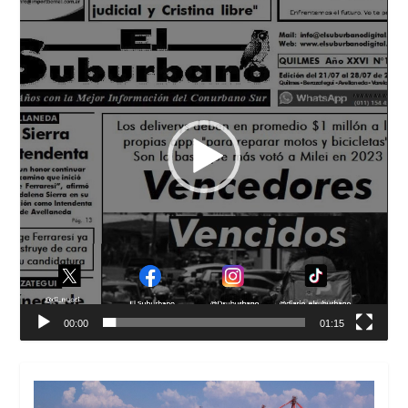
vídeo
00:00
01:15