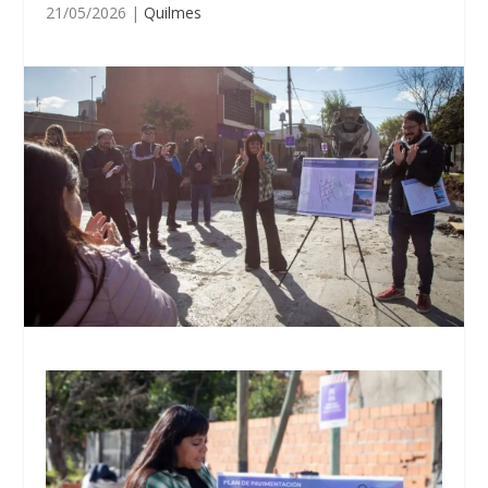
21/05/2026
|
Quilmes