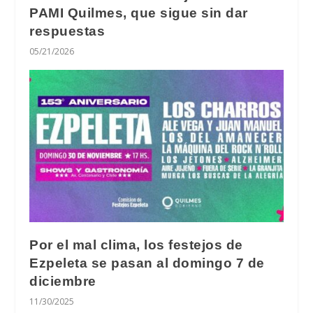
PAMI Quilmes, que sigue sin dar
respuestas
05/21/2026
Por el mal clima, los festejos de
Ezpeleta se pasan al domingo 7 de
diciembre
11/30/2025