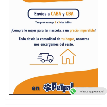
¡whatsappeanos!