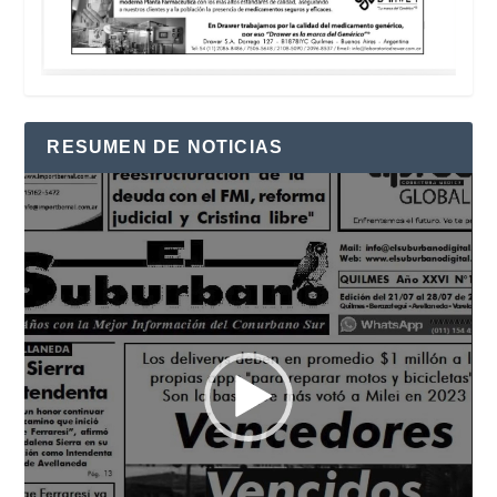
RESUMEN DE NOTICIAS
Reproductor
de
vídeo