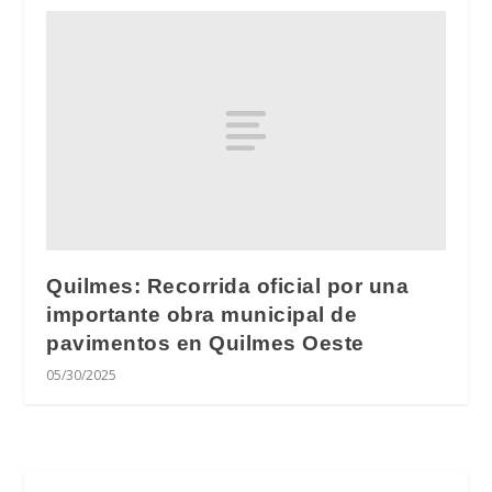
Quilmes: Recorrida oficial por una
importante obra municipal de
pavimentos en Quilmes Oeste
05/30/2025