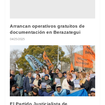
Arrancan operativos gratuitos de
documentación en Berazategui
04/25/2025
El Partido Justicialista de