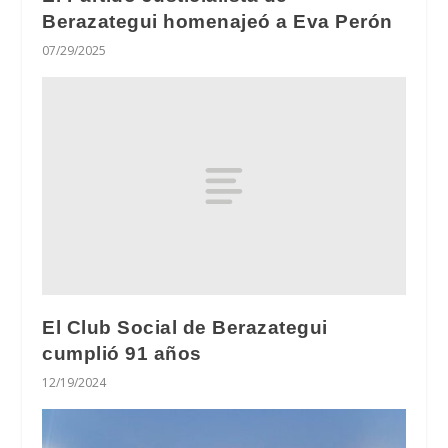
Berazategui homenajeó a Eva Perón
07/29/2025
El Club Social de Berazategui
cumplió 91 años
12/19/2024