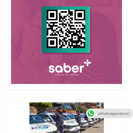
¡whatsappeanos!