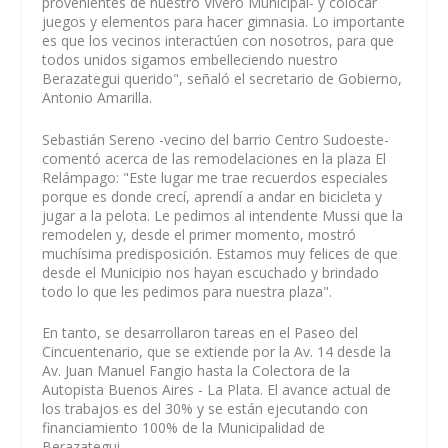
provenientes de nuestro Vivero Municipal- y colocar
juegos y elementos para hacer gimnasia. Lo importante
es que los vecinos interactúen con nosotros, para que
todos unidos sigamos embelleciendo nuestro
Berazategui querido", señaló el secretario de Gobierno,
Antonio Amarilla.
Sebastián Sereno -vecino del barrio Centro Sudoeste-
comentó acerca de las remodelaciones en la plaza El
Relámpago: "Este lugar me trae recuerdos especiales
porque es donde crecí, aprendí a andar en bicicleta y
jugar a la pelota. Le pedimos al intendente Mussi que la
remodelen y, desde el primer momento, mostró
muchísima predisposición. Estamos muy felices de que
desde el Municipio nos hayan escuchado y brindado
todo lo que les pedimos para nuestra plaza".
En tanto, se desarrollaron tareas en el Paseo del
Cincuentenario, que se extiende por la Av. 14 desde la
Av. Juan Manuel Fangio hasta la Colectora de la
Autopista Buenos Aires - La Plata. El avance actual de
los trabajos es del 30% y se están ejecutando con
financiamiento 100% de la Municipalidad de
Berazategui.