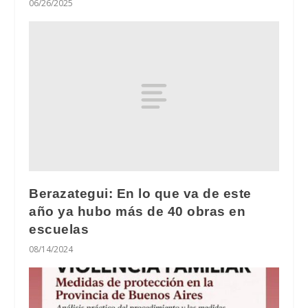
06/26/2025
Berazategui: En lo que va de este
año ya hubo más de 40 obras en
escuelas
08/14/2024