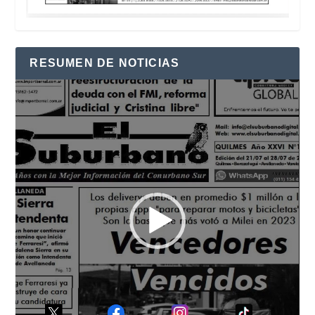
RESUMEN DE NOTICIAS
Reproductor
de
vídeo