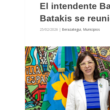
El intendente Ba
Batakis se reun
25/02/2026
|
Berazategui
,
Municipios