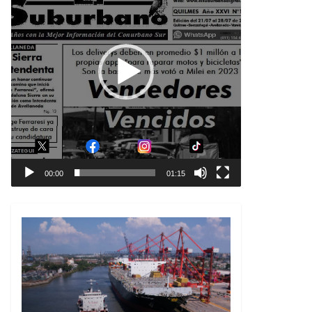
00:00
01:15