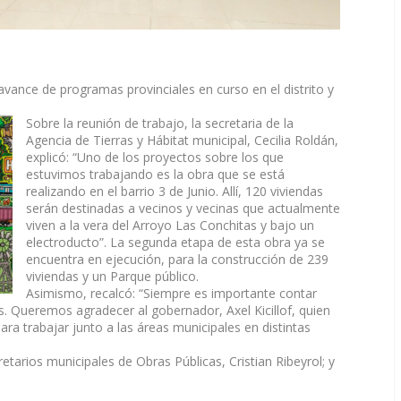
avance de programas provinciales en curso en el distrito y
Sobre la reunión de trabajo, la secretaria de la
Agencia de Tierras y Hábitat municipal, Cecilia Roldán,
explicó: “Uno de los proyectos sobre los que
estuvimos trabajando es la obra que se está
realizando en el barrio 3 de Junio. Allí, 120 viviendas
serán destinadas a vecinos y vecinas que actualmente
viven a la vera del Arroyo Las Conchitas y bajo un
electroducto”. La segunda etapa de esta obra ya se
encuentra en ejecución, para la construcción de 239
viviendas y un Parque público.
Asimismo, recalcó: “Siempre es importante contar
s. Queremos agradecer al gobernador, Axel Kicillof, quien
ara trabajar junto a las áreas municipales en distintas
etarios municipales de Obras Públicas, Cristian Ribeyrol; y