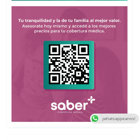
¡whatsappeanos!