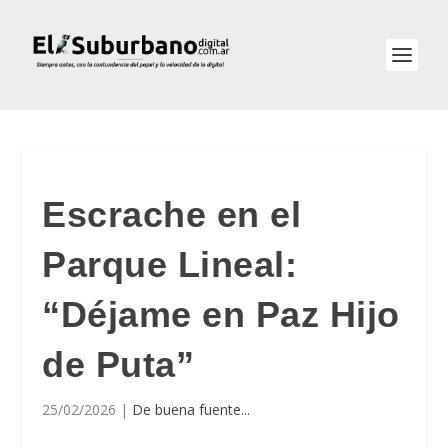
Escrache en el
Parque Lineal:
“Déjame en Paz Hijo
de Puta”
25/02/2026
|
De buena fuente...