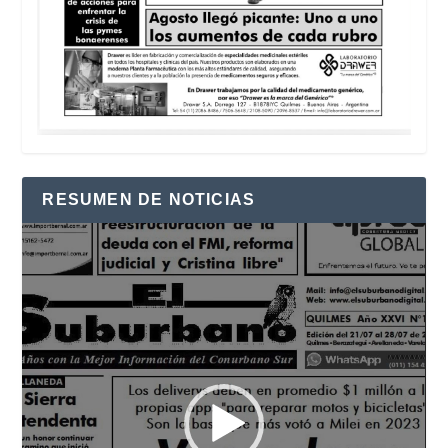
RESUMEN DE NOTICIAS
Reproductor
de
vídeo