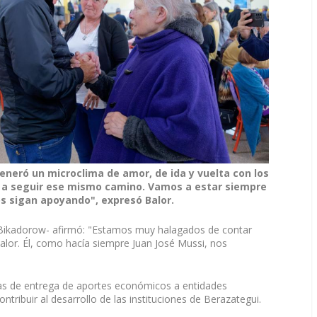
eneró un microclima de amor, de ida y vuelta con los
os a seguir ese mismo camino. Vamos a estar siempre
s sigan apoyando", expresó Balor.
ia Bikadorow- afirmó: "Estamos muy halagados de contar
Balor. Él, como hacía siempre Juan José Mussi, nos
as de entrega de aportes económicos a entidades
ntribuir al desarrollo de las instituciones de Berazategui.