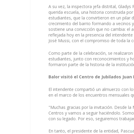
A su vez, la inspectora jefa distrital, Glady
querida escuela, una historia construida por
estudiantes, que la convirtieron en un pilar
crecimiento del barrio formando a vecinos y
sostiene una convicción que no cambia: el 
reflejada hoy en la presencia del intendente 
José Mussi, con el compromiso de toda la 
Como parte de la celebración, se realizaron 
estudiantes, junto con reconocimientos y 
formaron parte de la historia de la institució
Balor visitó el Centro de Jubilados Juan
El intendente compartió un almuerzo con los
en el marco de los encuentros mensuales que 
"Muchas gracias por la invitación. Desde la
Centros y vamos a seguir haciéndolo. Somos
con su legado. Por eso, seguiremos trabajan
En tanto, el presidente de la entidad, Pas