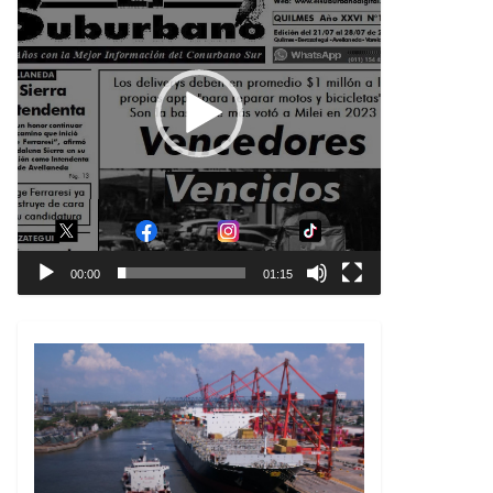
00:00
01:15