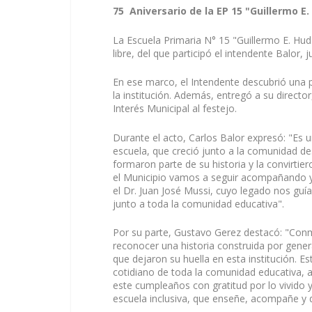
75 Aniversario de la EP 15 "Guillermo E
La Escuela Primaria N° 15 "Guillermo E. Hud
libre, del que participó el intendente Balor, 
En ese marco, el Intendente descubrió una p
la institución. Además, entregó a su direct
Interés Municipal al festejo.
Durante el acto, Carlos Balor expresó: "Es 
escuela, que creció junto a la comunidad d
formaron parte de su historia y la convirti
el Municipio vamos a seguir acompañando y 
el Dr. Juan José Mussi, cuyo legado nos gu
junto a toda la comunidad educativa".
Por su parte, Gustavo Gerez destacó: "Conm
reconocer una historia construida por gene
que dejaron su huella en esta institución. E
cotidiano de toda la comunidad educativa,
este cumpleaños con gratitud por lo vivido 
escuela inclusiva, que enseñe, acompañe y d