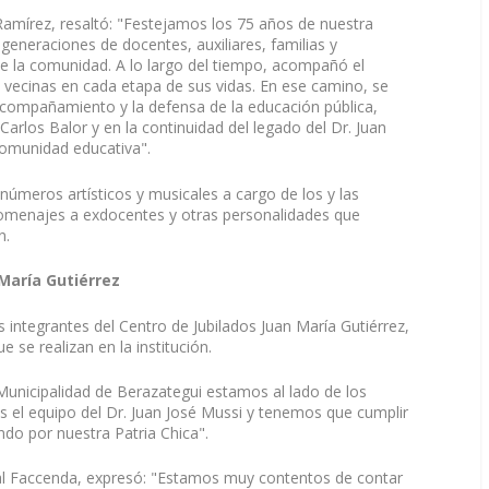
s Ramírez, resaltó: "Festejamos los 75 años de nuestra
 generaciones de docentes, auxiliares, familias y
 de la comunidad. A lo largo del tiempo, acompañó el
 vecinas en cada etapa de sus vidas. En ese camino, se
acompañamiento y la defensa de la educación pública,
Carlos Balor y en la continuidad del legado del Dr. Juan
comunidad educativa".
números artísticos y musicales a cargo de los y las
homenajes a exdocentes y otras personalidades que
n.
 María Gutiérrez
 integrantes del Centro de Jubilados Juan María Gutiérrez,
se realizan en la institución.
 Municipalidad de Berazategui estamos al lado de los
 el equipo del Dr. Juan José Mussi y tenemos que cumplir
do por nuestra Patria Chica".
cual Faccenda, expresó: "Estamos muy contentos de contar