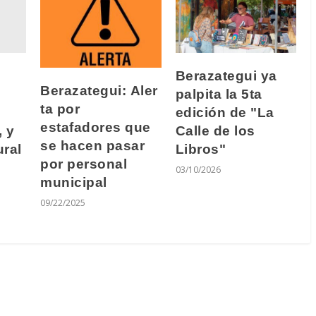
Berazategui ya
Berazategui: Aler
palpita la 5ta
ta por
3
edición de "La
estafadores que
, y
Calle de los
se hacen pasar
ural
Libros"
por personal
03/10/2026
municipal
09/22/2025