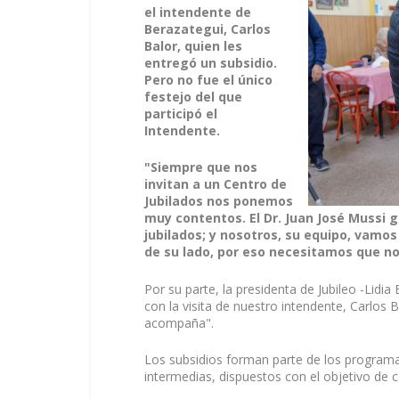
el intendente de
Berazategui, Carlos
Balor, quien les
entregó un subsidio.
Pero no fue el único
festejo del que
participó el
Intendente.
"Siempre que nos
invitan a un Centro de
Jubilados nos ponemos
muy contentos. El Dr. Juan José Mussi g
jubilados; y nosotros, su equipo, vam
de su lado, por eso necesitamos que no
Por su parte, la presidenta de Jubileo -Lid
con la visita de nuestro intendente, Carlos 
acompaña".
Los subsidios forman parte de los program
intermedias, dispuestos con el objetivo de co