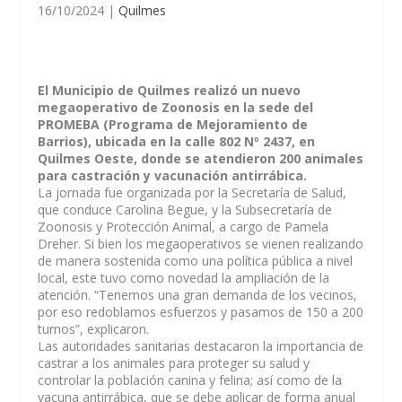
16/10/2024
|
Quilmes
El Municipio de Quilmes realizó un nuevo
megaoperativo de Zoonosis en la sede del
PROMEBA (Programa de Mejoramiento de
Barrios), ubicada en la calle 802 Nº 2437, en
Quilmes Oeste, donde se atendieron 200 animales
para castración y vacunación antirrábica.
La jornada fue organizada por la Secretaría de Salud,
que conduce Carolina Begue, y la Subsecretaría de
Zoonosis y Protección Animal, a cargo de Pamela
Dreher. Si bien los megaoperativos se vienen realizando
de manera sostenida como una política pública a nivel
local, este tuvo como novedad la ampliación de la
atención. “Tenemos una gran demanda de los vecinos,
por eso redoblamos esfuerzos y pasamos de 150 a 200
turnos”, explicaron.
Las autoridades sanitarias destacaron la importancia de
castrar a los animales para proteger su salud y
controlar la población canina y felina; así como de la
vacuna antirrábica, que se debe aplicar de forma anual