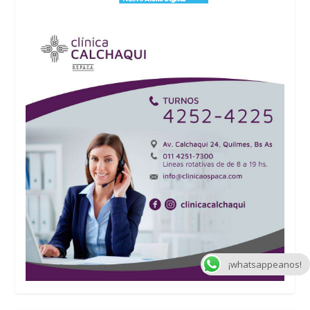
¡whatsappeanos!