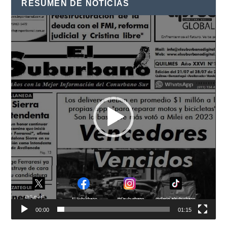
RESUMEN DE NOTICIAS
Reproductor
de
vídeo
00:00
01:15