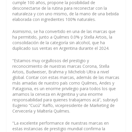
cumple 100 años, propone la posibilidad de
desconectarse de la rutina para reconectar con la
naturaleza y con uno mismo, de la mano de una bebida
elaborada con ingredientes 100% naturales.
Asimismo, se ha convertido en una de las marcas que
ha permitido, junto a Quilmes 0.0% y Stella Artois, la
consolidación de la categoría sin alcohol, que ha
duplicado sus ventas en Argentina durante el 2024.
“Estamos muy orgullosos del prestigio y
reconocimiento de nuestras marcas Corona, Stella
Artois, Budweiser, Brahma y Michelob Ultra a nivel
global. Contar con estas marcas, además de las marcas
más amadas de nuestro país como Quilmes, Andes y
Patagonia, es un enorme privilegio para todos los que
amamos la cerveza en Argentina y una enorme
responsabilidad para quienes trabajamos acá”, subrayó
Eugenio “Cucú” Raffo, vicepresidente de Marketing de
Cervecería y Maltería Quilmes.
“La excelente performance de nuestras marcas en
estas instancias de prestigio mundial confirma la