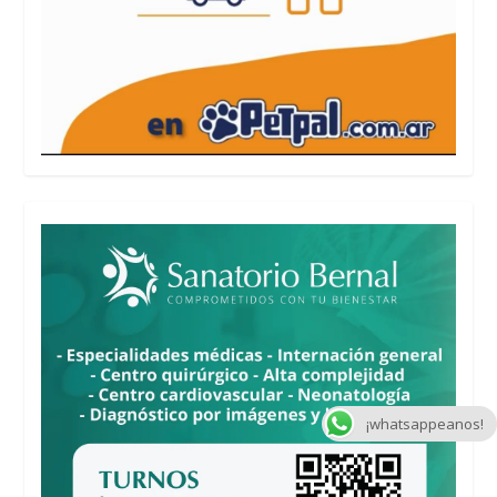
¡whatsappeanos!