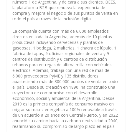
número 1 de Argentina, y de cara a sus clientes, BEES,
la plataforma B2B que renueva la experiencia de
compra y mejora el negocio de sus puntos de venta en
todo el país a través de la inclusión digital.
La compañía cuenta con más de 6.000 empleados
directos en toda la Argentina, además de 10 plantas
productivas incluyendo cervecerías y plantas de
gaseosas, 1 bodega, 2 malterías, 1 chacra de lúpulo, 1
fábrica de tapas, 9 oficinas regionales de venta y 9
centros de distribución y 6 centros de distribución
urbanos para entregas de última milla con vehículos
eléctricos. Además, trabaja con una red de más de
6.000 proveedores PyME y 135 distribuidores
abasteciendo más de 300.000 puntos de venta en todo
el país. Desde su creación en 1890, ha construido una
trayectoria de compromiso con el desarrollo
económico, social y ambiental de la Argentina. Desde
2019 es la primera compañía de consumo masivo en
migrar su matriz energética a 100% renovable a través
de un acuerdo a 20 años con Central Puerto, y en 2022
anunció su camino hacia la carbono neutralidad a 2040,
reafirmando su compromiso de largo plazo en el país.