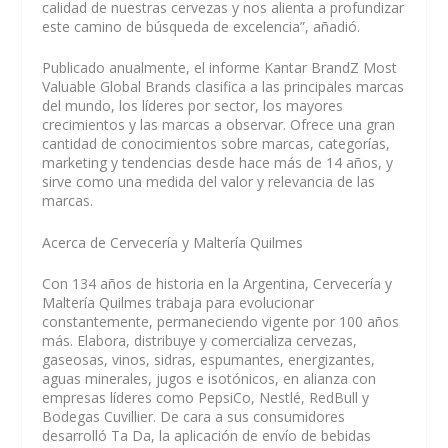
calidad de nuestras cervezas y nos alienta a profundizar
este camino de búsqueda de excelencia”, añadió.
Publicado anualmente, el informe Kantar BrandZ Most
Valuable Global Brands clasifica a las principales marcas
del mundo, los líderes por sector, los mayores
crecimientos y las marcas a observar. Ofrece una gran
cantidad de conocimientos sobre marcas, categorías,
marketing y tendencias desde hace más de 14 años, y
sirve como una medida del valor y relevancia de las
marcas.
Acerca de Cervecería y Maltería Quilmes
Con 134 años de historia en la Argentina, Cervecería y
Maltería Quilmes trabaja para evolucionar
constantemente, permaneciendo vigente por 100 años
más. Elabora, distribuye y comercializa cervezas,
gaseosas, vinos, sidras, espumantes, energizantes,
aguas minerales, jugos e isotónicos, en alianza con
empresas líderes como PepsiCo, Nestlé, RedBull y
Bodegas Cuvillier. De cara a sus consumidores
desarrolló Ta Da, la aplicación de envío de bebidas