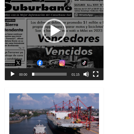
00:00
01:15