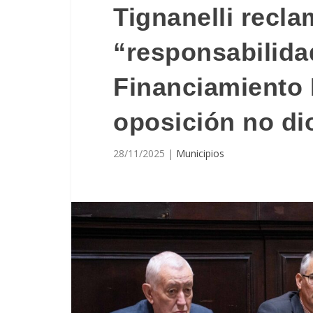
Tignanelli recl
“responsabilidad
Financiamiento P
oposición no di
28/11/2025
|
Municipios