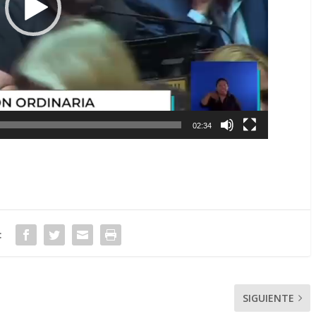
02:34
:
SIGUIENTE