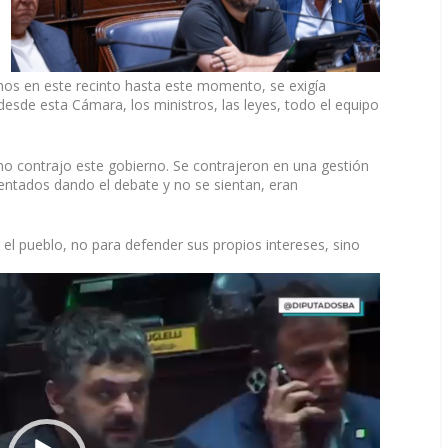
mos en este recinto hasta este momento, se exigía
desde esta Cámara, los ministros, las leyes, todo el equipo
no contrajo este gobierno. Se contrajeron en una gestión
entados dando el debate y no se sientan, eran
 el pueblo, no para defender sus propios intereses, sino