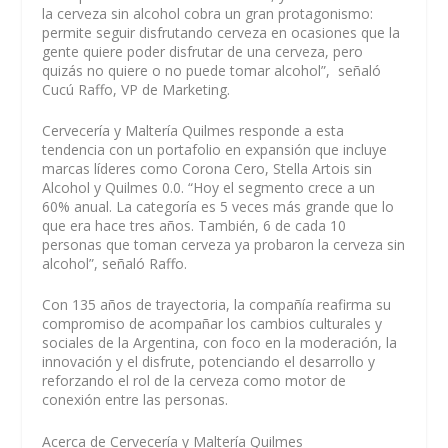
la cerveza sin alcohol cobra un gran protagonismo:
permite seguir disfrutando cerveza en ocasiones que la
gente quiere poder disfrutar de una cerveza, pero
quizás no quiere o no puede tomar alcohol
”, señaló
Cucú Raffo
, VP de Marketing.
Cervecería y Maltería Quilmes responde a esta
tendencia con un portafolio en expansión que incluye
marcas líderes como Corona Cero, Stella Artois sin
Alcohol y Quilmes 0.0. “
Hoy el segmento crece a un
60% anual. La categoría es 5 veces más grande que lo
que era hace tres años. También, 6 de cada 10
personas que toman cerveza ya probaron la cerveza sin
alcohol
”, señaló Raffo.
Con 135 años de trayectoria, la compañía reafirma su
compromiso de acompañar los cambios culturales y
sociales de la Argentina, con foco en la moderación, la
innovación y el disfrute, potenciando el desarrollo y
reforzando el rol de la cerveza como motor de
conexión entre las personas.
Acerca de Cervecería y Maltería Quilmes