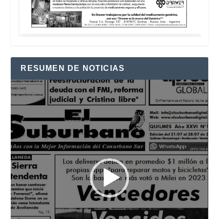
RESUMEN DE NOTICIAS
Reproductor
de
vídeo