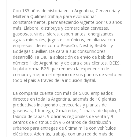
Con 135 años de historia en la Argentina, Cervecería y
Maltería Quilmes trabaja para evolucionar
constantemente, permaneciendo vigente por 100 años
más. Elabora, distribuye y comercializa cervezas,
gaseosas, vinos, sidras, espumantes, energizantes,
aguas minerales, jugos e isotónicos, en alianza con
empresas líderes como PepsiCo, Nestlé, RedBull y
Bodegas Cuvillier. De cara a sus consumidores
desarrolló Ta Da, la aplicación de envío de bebidas
número 1 de Argentina, y de cara a sus clientes, BEES,
la plataforma B2B que renueva la experiencia de
compra y mejora el negocio de sus puntos de venta en
todo el país a través de la inclusión digital.
La compañía cuenta con más de 5.000 empleados
directos en toda la Argentina, además de 10 plantas
productivas incluyendo cervecerías y plantas de
gaseosas, 1 bodega, 2 malterías, 1 chacra de lúpulo, 1
fábrica de tapas, 9 oficinas regionales de venta y 9
centros de distribución y 6 centros de distribución
urbanos para entregas de última milla con vehículos
eléctricos. Además, trabaja con una red de más de