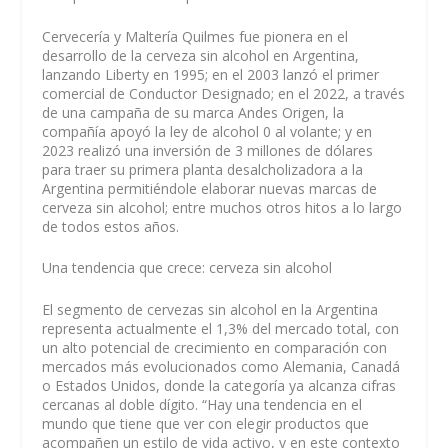
Cervecería y Maltería Quilmes fue pionera en el
desarrollo de la cerveza sin alcohol en Argentina,
lanzando Liberty en 1995; en el 2003 lanzó el primer
comercial de Conductor Designado; en el 2022, a través
de una campaña de su marca Andes Origen, la
compañía apoyó la ley de alcohol 0 al volante; y en
2023 realizó una inversión de 3 millones de dólares
para traer su primera planta desalcholizadora a la
Argentina permitiéndole elaborar nuevas marcas de
cerveza sin alcohol; entre muchos otros hitos a lo largo
de todos estos años.
Una tendencia que crece: cerveza sin alcohol
El segmento de cervezas sin alcohol en la Argentina
representa actualmente el 1,3% del mercado total, con
un alto potencial de crecimiento en comparación con
mercados más evolucionados como Alemania, Canadá
o Estados Unidos, donde la categoría ya alcanza cifras
cercanas al doble dígito. “
Hay una tendencia en el
mundo que tiene que ver con elegir productos que
acompañen un estilo de vida activo, y en este contexto