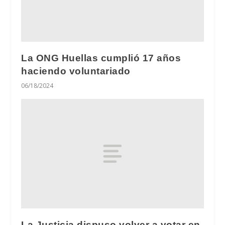
La ONG Huellas cumplió 17 años
haciendo voluntariado
06/18/2024
La Justicia dispuso volver a votar en