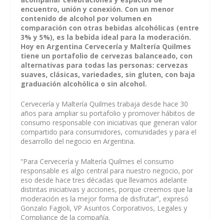
encuentro, unión y conexión. Con un menor
contenido de alcohol por volumen en
comparación con otras bebidas alcohólicas (entre
3% y 5%), es la bebida ideal para la moderación.
Hoy en Argentina Cervecería y Maltería Quilmes
tiene un portafolio de cervezas balanceado, con
alternativas para todas las personas: cervezas
suaves, clásicas, variedades, sin gluten, con baja
graduación alcohólica o sin alcohol.
Cervecería y Maltería Quilmes trabaja desde hace 30
años para ampliar su portafolio y promover hábitos de
consumo responsable con iniciativas que generan valor
compartido para consumidores, comunidades y para el
desarrollo del negocio en Argentina.
“
Para Cervecería y Maltería Quilmes el consumo
responsable es algo central para nuestro negocio, por
eso desde hace tres décadas que llevamos adelante
distintas iniciativas y acciones, porque creemos que la
moderación es la mejor forma de disfrutar
”, expresó
Gonzalo Fagioli,
VP Asuntos Corporativos, Legales y
Compliance de la compañía.