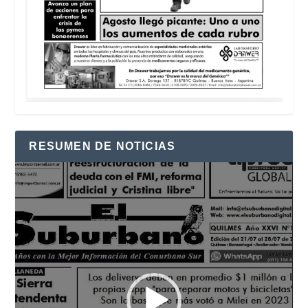
RESUMEN DE NOTICIAS
Reproductor
de
vídeo