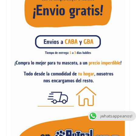
¡whatsappeanos!