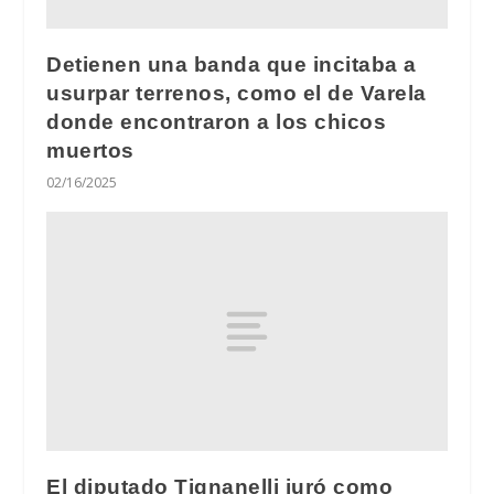
Detienen una banda que incitaba a
usurpar terrenos, como el de Varela
donde encontraron a los chicos
muertos
02/16/2025
El diputado Tignanelli juró como