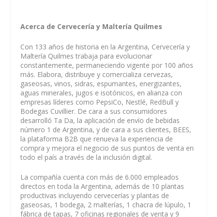
Acerca de Cervecería y Maltería Quilmes
Con 133 años de historia en la Argentina, Cervecería y
Maltería Quilmes trabaja para evolucionar
constantemente, permaneciendo vigente por 100 años
más. Elabora, distribuye y comercializa cervezas,
gaseosas, vinos, sidras, espumantes, energizantes,
aguas minerales, jugos e isotónicos, en alianza con
empresas líderes como PepsiCo, Nestlé, RedBull y
Bodegas Cuvillier. De cara a sus consumidores
desarrolló Ta Da, la aplicación de envío de bebidas
número 1 de Argentina, y de cara a sus clientes, BEES,
la plataforma B2B que renueva la experiencia de
compra y mejora el negocio de sus puntos de venta en
todo el país a través de la inclusión digital.
La compañía cuenta con más de 6.000 empleados
directos en toda la Argentina, además de 10 plantas
productivas incluyendo cervecerías y plantas de
gaseosas, 1 bodega, 2 malterías, 1 chacra de lúpulo, 1
fábrica de tapas, 7 oficinas regionales de venta y 9