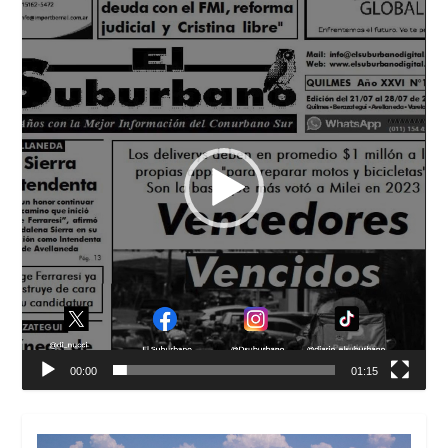
de
vídeo
00:00
01:15