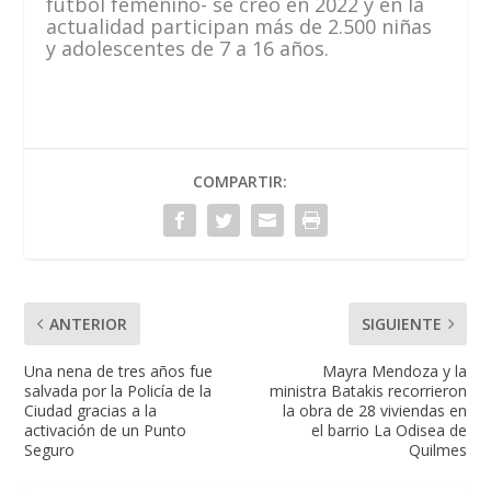
fútbol femenino- se creó en 2022 y en la
actualidad participan más de 2.500 niñas
y adolescentes de 7 a 16 años.
COMPARTIR:
ANTERIOR
SIGUIENTE
Una nena de tres años fue
Mayra Mendoza y la
salvada por la Policía de la
ministra Batakis recorrieron
Ciudad gracias a la
la obra de 28 viviendas en
activación de un Punto
el barrio La Odisea de
Seguro
Quilmes