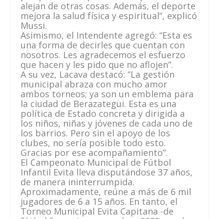
alejan de otras cosas. Además, el deporte
mejora la salud física y espiritual”, explicó
Mussi.
Asimismo, el Intendente agregó: “Esta es
una forma de decirles que cuentan con
nosotros. Les agradecemos el esfuerzo
que hacen y les pido que no aflojen”.
A su vez, Lacava destacó: “La gestión
municipal abraza con mucho amor
ambos torneos; ya son un emblema para
la ciudad de Berazategui. Esta es una
política de Estado concreta y dirigida a
los niños, niñas y jóvenes de cada uno de
los barrios. Pero sin el apoyo de los
clubes, no sería posible todo esto.
Gracias por ese acompañamiento”.
El Campeonato Municipal de Fútbol
Infantil Evita lleva disputándose 37 años,
de manera ininterrumpida.
Aproximadamente, reúne a más de 6 mil
jugadores de 6 a 15 años. En tanto, el
Torneo Municipal Evita Capitana -de