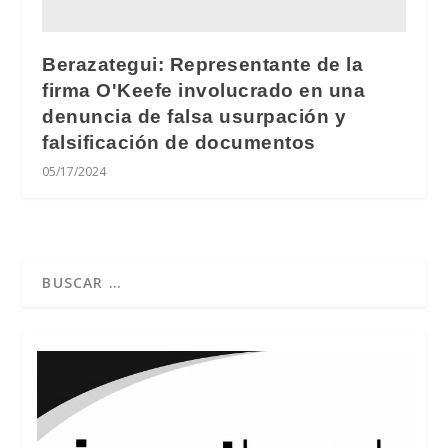
Berazategui: Representante de la
firma O'Keefe involucrado en una
denuncia de falsa usurpación y
falsificación de documentos
05/17/2024