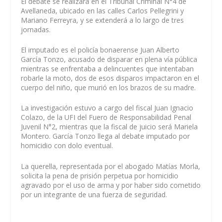
El debate se realizará en el Tribunal Criminal N°4 de
Avellaneda, ubicado en las calles Carlos Pellegrini y
Mariano Ferreyra, y se extenderá a lo largo de tres
jornadas.
El imputado es el policía bonaerense Juan Alberto
García Tonzo, acusado de disparar en plena vía pública
mientras se enfrentaba a delincuentes que intentaban
robarle la moto, dos de esos disparos impactaron en el
cuerpo del niño, que murió en los brazos de su madre.
La investigación estuvo a cargo del fiscal Juan Ignacio
Colazo, de la UFI del Fuero de Responsabilidad Penal
Juvenil N°2, mientras que la fiscal de juicio será Mariela
Montero. García Tonzo llega al debate imputado por
homicidio con dolo eventual.
La querella, representada por el abogado Matías Morla,
solicita la pena de prisión perpetua por homicidio
agravado por el uso de arma y por haber sido cometido
por un integrante de una fuerza de seguridad.