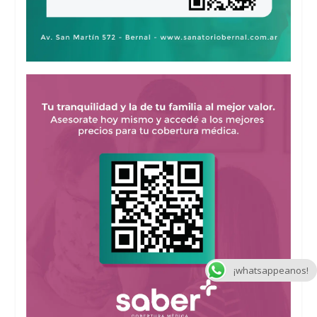
¡whatsappeanos!