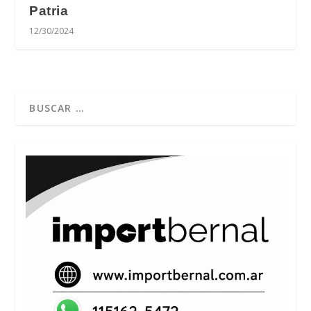
Patria
12/30/2024