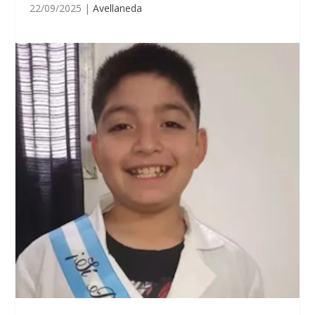
22/09/2025
|
Avellaneda