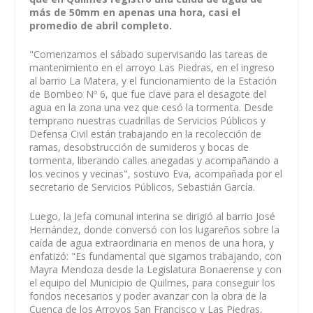
más de 50mm en apenas una hora, casi el
promedio de abril completo.
"Comenzamos el sábado supervisando las tareas de
mantenimiento en el arroyo Las Piedras, en el ingreso
al barrio La Matera, y el funcionamiento de la Estación
de Bombeo Nº 6, que fue clave para el desagote del
agua en la zona una vez que cesó la tormenta. Desde
temprano nuestras cuadrillas de Servicios Públicos y
Defensa Civil están trabajando en la recolección de
ramas, desobstrucción de sumideros y bocas de
tormenta, liberando calles anegadas y acompañando a
los vecinos y vecinas", sostuvo Eva, acompañada por el
secretario de Servicios Públicos, Sebastián García.
Luego, la Jefa comunal interina se dirigió al barrio José
Hernández, donde conversó con los lugareños sobre la
caída de agua extraordinaria en menos de una hora, y
enfatizó: "Es fundamental que sigamos trabajando, con
Mayra Mendoza desde la Legislatura Bonaerense y con
el equipo del Municipio de Quilmes, para conseguir los
fondos necesarios y poder avanzar con la obra de la
Cuenca de los Arroyos San Francisco y Las Piedras,