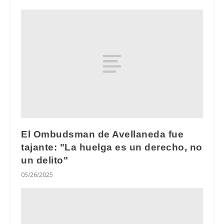
El Ombudsman de Avellaneda fue
tajante: "La huelga es un derecho, no
un delito"
05/26/2025