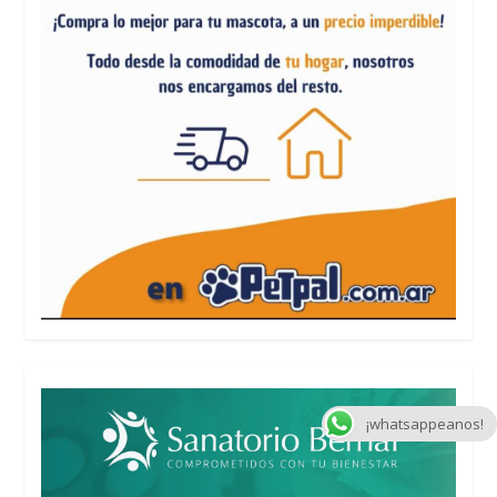
¡whatsappeanos!