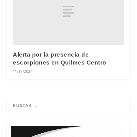
Alerta por la presencia de
escorpiones en Quilmes Centro
11/17/2024