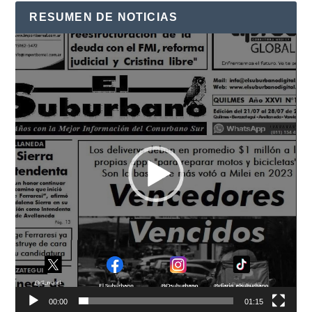
RESUMEN DE NOTICIAS
Reproductor
de
vídeo
00:00
01:15