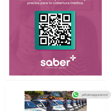
¡whatsappeanos!