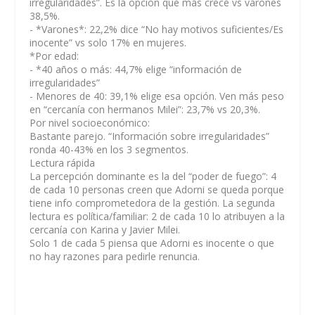
irregularidades”. Es la opción que más crece vs varones
38,5%.
- *Varones*: 22,2% dice “No hay motivos suficientes/Es
inocente” vs solo 17% en mujeres.
*Por edad:
- *40 años o más: 44,7% elige “información de
irregularidades”
- Menores de 40: 39,1% elige esa opción. Ven más peso
en “cercanía con hermanos Milei”: 23,7% vs 20,3%.
Por nivel socioeconómico:
Bastante parejo. “Información sobre irregularidades”
ronda 40-43% en los 3 segmentos.
Lectura rápida
La percepción dominante es la del “poder de fuego”: 4
de cada 10 personas creen que Adorni se queda porque
tiene info comprometedora de la gestión. La segunda
lectura es política/familiar: 2 de cada 10 lo atribuyen a la
cercanía con Karina y Javier Milei.
Solo 1 de cada 5 piensa que Adorni es inocente o que
no hay razones para pedirle renuncia.