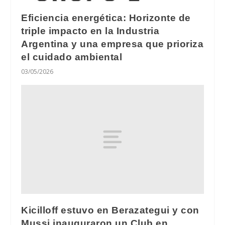
Eficiencia energética: Horizonte de
triple impacto en la Industria
Argentina y una empresa que prioriza
el cuidado ambiental
03/05/2026
Kicilloff estuvo en Berazategui y con
Mussi inauguraron un Club en