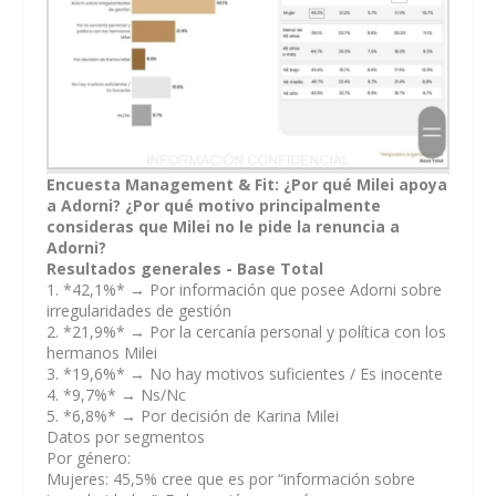
Encuesta Management & Fit: ¿Por qué Milei apoya
a Adorni? ¿Por qué motivo principalmente
consideras que Milei no le pide la renuncia a
Adorni?
Resultados generales - Base Total
1. *42,1%* → Por información que posee Adorni sobre
irregularidades de gestión
2. *21,9%* → Por la cercanía personal y política con los
hermanos Milei
3. *19,6%* → No hay motivos suficientes / Es inocente
4. *9,7%* → Ns/Nc
5. *6,8%* → Por decisión de Karina Milei
Datos por segmentos
Por género:
Mujeres: 45,5% cree que es por “información sobre