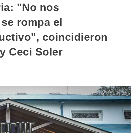
ria: "No nos
se rompa el
ctivo", coincidieron
y Ceci Soler