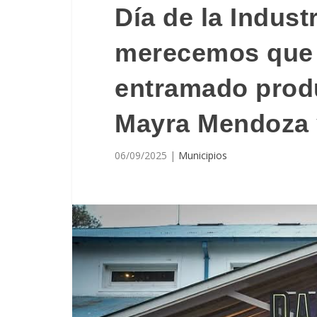
Día de la Indust
merecemos que 
entramado produ
Mayra Mendoza 
06/09/2025
|
Municipios