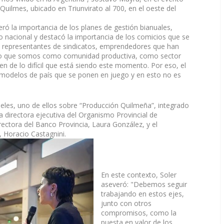
 Quilmes, ubicado en Triunvirato al 700, en el oeste del
ró la importancia de los planes de gestión bianuales,
rno nacional y destacó la importancia de los comicios que se
da, representantes de sindicatos, emprendedores que han
 lo que somos como comunidad productiva, como sector
en de lo difícil que está siendo este momento. Por eso, el
 modelos de país que se ponen en juego y en esto no es
eles, uno de ellos sobre “Producción Quilmeña”, integrado
la directora ejecutiva del Organismo Provincial de
rectora del Banco Provincia, Laura González, y el
, Horacio Castagnini.
En este contexto, Soler
aseveró: "Debemos seguir
trabajando en estos ejes,
junto con otros
compromisos, como la
puesta en valor de los