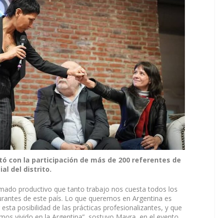
ntó con la participación de más de 200 referentes de
al del distrito.
ado productivo que tanto trabajo nos cuesta todos los
rantes de este país. Lo que queremos en Argentina es
sta posibilidad de las prácticas profesionalizantes, y que
os vivido en la Argentina”, sostuvo Mayra, en el evento