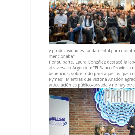
y productividad es fundamental para nosotros
mencionaba".
Por su parte, Laura González destacó la lab
atraviesa la Argentina: “El Banco Provincia 
beneficios, sobre todo para aquellos que co
Pymes”. Mientras que Victoria Anadón agrade
articulación es público-privada y no hay otr