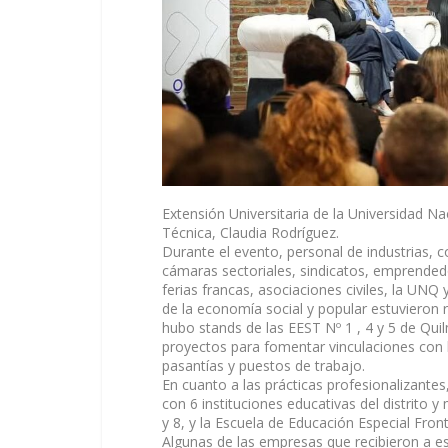
Extensión Universitaria de la Universidad N
Técnica, Claudia Rodríguez.
Durante el evento, personal de industrias, 
cámaras sectoriales, sindicatos, emprendedo
ferias francas, asociaciones civiles, la UNQ
de la economía social y popular estuvieron r
hubo stands de las EEST Nº 1 , 4 y 5 de Qui
proyectos para fomentar vinculaciones con
pasantías y puestos de trabajo.
En cuanto a las prácticas profesionalizantes
con 6 instituciones educativas del distrito y
y 8, y la Escuela de Educación Especial Fron
Algunas de las empresas que recibieron a es