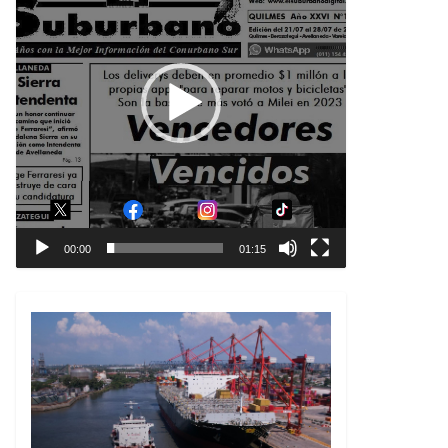
00:00
01:15