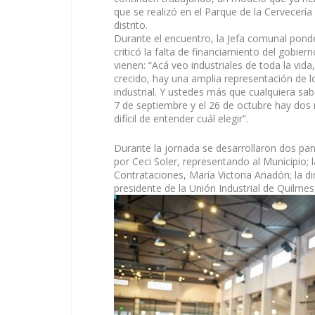
que se realizó en el Parque de la Cervecería
distrito.
Durante el encuentro, la Jefa comunal ponde
criticó la falta de financiamiento del gobie
vienen: “Acá veo industriales de toda la vi
crecido, hay una amplia representación de
industrial. Y ustedes más que cualquiera sab
7 de septiembre y el 26 de octubre hay dos
difícil de entender cuál elegir”.
Durante la jornada se desarrollaron dos pan
por Ceci Soler, representando al Municipio; 
Contrataciones, María Victoria Anadón; la di
presidente de la Unión Industrial de Quilmes