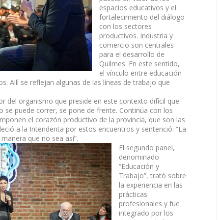
espacios educativos y el
fortalecimiento del diálogo
con los sectores
productivos. Industria y
comercio son centrales
para el desarrollo de
Quilmes. En este sentido,
el vínculo entre educación
. Allí se reflejan algunas de las líneas de trabajo que
or del organismo que preside en este contexto difícil que
no se puede correr, se pone de frente. Continúa con los
mponen el corazón productivo de la provincia, que son las
ció a la Intendenta por estos encuentros y sentenció: “La
a manera que no sea así”.
El segundo panel,
denominado
“Educación y
Trabajo”, trató sobre
la experiencia en las
prácticas
profesionales y fue
integrado por los