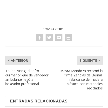
COMPARTIR:
ANTERIOR
SIGUIENTE
Touba Niang, el "afro
Mayra Mendoza recorrió la
quilmeño" que de vendedor
firma Zenplas de Bernal,
ambulante llegó a
fabricante de madera
boxeador profesional
plástica con materiales
reciclados
ENTRADAS RELACIONADAS