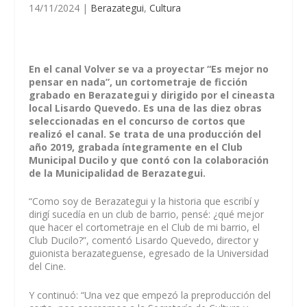
14/11/2024
|
Berazategui
,
Cultura
En el canal Volver se va a proyectar “Es mejor no
pensar en nada”, un cortometraje de ficción
grabado en Berazategui y dirigido por el cineasta
local Lisardo Quevedo. Es una de las diez obras
seleccionadas en el concurso de cortos que
realizó el canal. Se trata de una producción del
año 2019, grabada íntegramente en el Club
Municipal Ducilo y que contó con la colaboración
de la Municipalidad de Berazategui.
“Como soy de Berazategui y la historia que escribí y
dirigí sucedía en un club de barrio, pensé: ¿qué mejor
que hacer el cortometraje en el Club de mi barrio, el
Club Ducilo?”, comentó Lisardo Quevedo, director y
guionista berazateguense, egresado de la Universidad
del Cine.
Y continuó: “Una vez que empezó la preproducción del