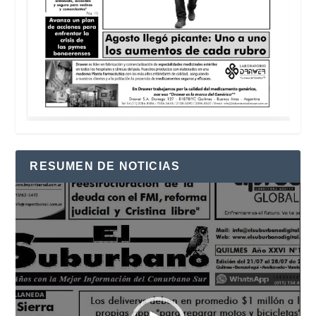
RESUMEN DE NOTICIAS
Reproductor
de
vídeo