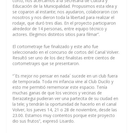
corto, nos acercamos a la Secretaría de Cultura y
Educación de la Municipalidad. Propusimos esta idea y
se coparon al instante; nos ayudaron, colaboraron con
nosotros y nos dieron toda la libertad para realizar el
rodaje, que duró tres días. En el proyecto participaron
alrededor de 14 personas, entre equipo técnico y
actores. Elegimos distintos sitios para filmar”.
El cortometraje fue finalizado y este año fue
seleccionado en el concurso de cortos del Canal Volver.
Resultó ser uno de los diez finalistas entre cientos de
cortometrajes que se presentaron.
“´Es mejor no pensar en nada´ sucede en un club fuera
de temporada. Toda mi infancia vine al Club Ducilo y
esto me permitió rememorar este espacio. Tenía
muchas ganas de que los vecinos y vecinas de
Berazategui pudieran ver una partecita de su ciudad en
la tele; y tendrán la oportunidad de hacerlo en el canal
Volver, los jueves 14, 21 o 28 de noviembre, desde las
23.00. Estamos muy contentos porque este proyecto
dio sus frutos”, expresó Lisardo.