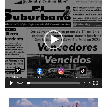
vídeo
00:00
01:15