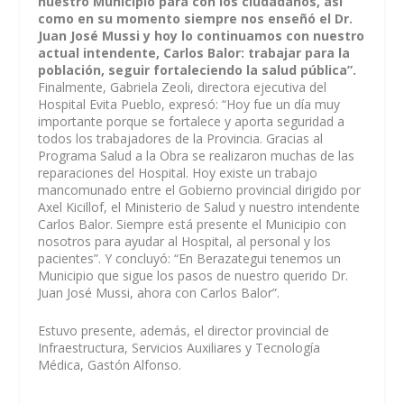
nuestro Municipio para con los ciudadanos, así
como en su momento siempre nos enseñó el Dr.
Juan José Mussi y hoy lo continuamos con nuestro
actual intendente, Carlos Balor: trabajar para la
población, seguir fortaleciendo la salud pública”.
Finalmente, Gabriela Zeoli, directora ejecutiva del
Hospital Evita Pueblo, expresó: “Hoy fue un día muy
importante porque se fortalece y aporta seguridad a
todos los trabajadores de la Provincia. Gracias al
Programa Salud a la Obra se realizaron muchas de las
reparaciones del Hospital. Hoy existe un trabajo
mancomunado entre el Gobierno provincial dirigido por
Axel Kicillof, el Ministerio de Salud y nuestro intendente
Carlos Balor. Siempre está presente el Municipio con
nosotros para ayudar al Hospital, al personal y los
pacientes”. Y concluyó: “En Berazategui tenemos un
Municipio que sigue los pasos de nuestro querido Dr.
Juan José Mussi, ahora con Carlos Balor”.
Estuvo presente, además, el director provincial de
Infraestructura, Servicios Auxiliares y Tecnología
Médica, Gastón Alfonso.