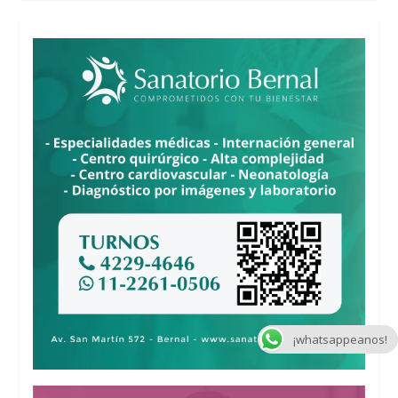
¡whatsappeanos!