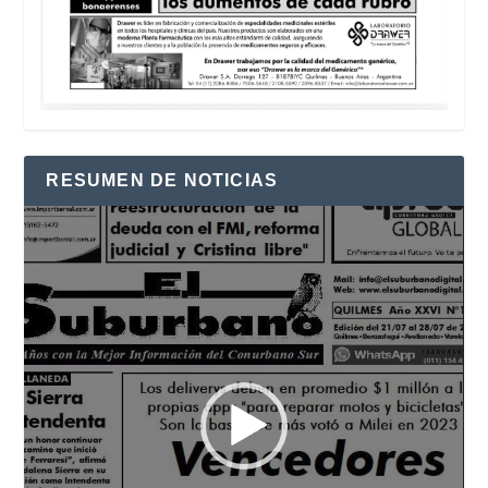
RESUMEN DE NOTICIAS
Reproductor
de
vídeo