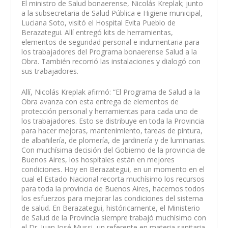
El ministro de Salud bonaerense, Nicolás Kreplak; junto
a la subsecretaria de Salud Pública e Higiene municipal,
Luciana Soto, visitó el Hospital Evita Pueblo de
Berazategui. Allí entregó kits de herramientas,
elementos de seguridad personal e indumentaria para
los trabajadores del Programa bonaerense Salud a la
Obra. También recorrió las instalaciones y dialogó con
sus trabajadores.
Allí, Nicolás Kreplak afirmó: “El Programa de Salud a la
Obra avanza con esta entrega de elementos de
protección personal y herramientas para cada uno de
los trabajadores. Esto se distribuye en toda la Provincia
para hacer mejoras, mantenimiento, tareas de pintura,
de albañilería, de plomería, de jardinería y de luminarias.
Con muchísima decisión del Gobierno de la provincia de
Buenos Aires, los hospitales están en mejores
condiciones. Hoy en Berazategui, en un momento en el
cual el Estado Nacional recorta muchísimo los recursos
para toda la provincia de Buenos Aires, hacemos todos
los esfuerzos para mejorar las condiciones del sistema
de salud. En Berazategui, históricamente, el Ministerio
de Salud de la Provincia siempre trabajó muchísimo con
el Dr. Juan José Mussi, un referente en materia sanitaria