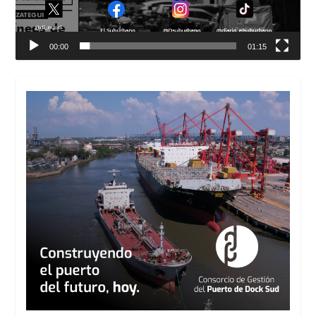
00:00
01:15