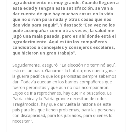
agradecimiento es muy grande. Cuando lleguen a
esta edad y tengan esta satisfacción, se van a
dar cuenta de que hay muchas cosas en la vida
que no sirven para nada y otras cosas que nos
dan vida para seguir”. Y destacó: “Esa vez no los
pude acompañar como otras veces; la salud me
jugó una mala pasada, pero es ahí donde está el
agradecimiento. Aquí están los compañeros
candidatos a concejales y consejeros escolares,
que hicieron un gran trabajo”.
Seguidamente, aseguró: "La elección no terminó aquí,
esto es un paso. Ganamos la batalla; nos queda ganar
la guerra pacífica que los peronistas siempre sabemos
dar. Todavía quedan en los barrios compañeros que
fueron peronistas y que aún no nos acompañaron.
Lejos de ir a reprocharles, hay que ir a buscarlos. La
Patria chica y la Patria grande necesitan de todos.
Traigámoslos, hay que dar vuelta la historia de este
país para los que tienen problemas, para las personas
con discapacidad, para los jubilados, para quienes lo
necesitan”.