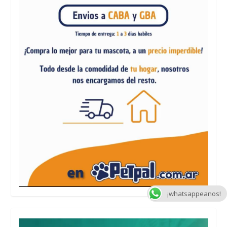
¡whatsappeanos!