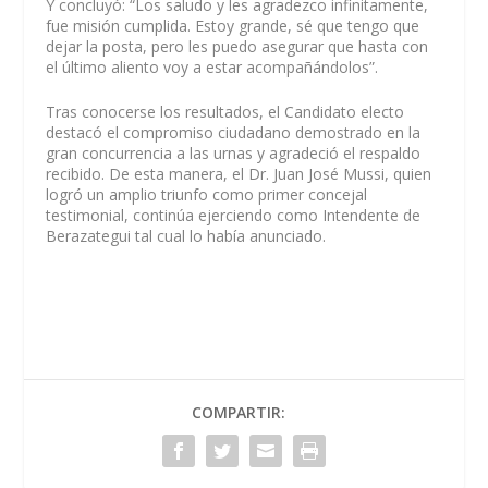
Y concluyó: “Los saludo y les agradezco infinitamente,
fue misión cumplida. Estoy grande, sé que tengo que
dejar la posta, pero les puedo asegurar que hasta con
el último aliento voy a estar acompañándolos”.
Tras conocerse los resultados, el Candidato electo
destacó el compromiso ciudadano demostrado en la
gran concurrencia a las urnas y agradeció el respaldo
recibido. De esta manera, el Dr. Juan José Mussi, quien
logró un amplio triunfo como primer concejal
testimonial, continúa ejerciendo como Intendente de
Berazategui tal cual lo había anunciado.
COMPARTIR: