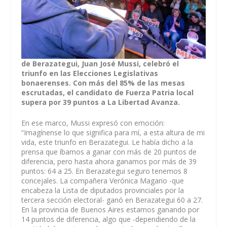
de Berazategui, Juan José Mussi, celebró el
triunfo en las Elecciones Legislativas
bonaerenses. Con más del 85% de las mesas
escrutadas, el candidato de Fuerza Patria local
supera por 39 puntos a La Libertad Avanza.
En ese marco, Mussi expresó con emoción:
“Imagínense lo que significa para mí, a esta altura de mi
vida, este triunfo en Berazategui. Le había dicho a la
prensa que íbamos a ganar con más de 20 puntos de
diferencia, pero hasta ahora ganamos por más de 39
puntos: 64 a 25. En Berazategui seguro tenemos 8
concejales. La compañera Verónica Magario -que
encabeza la Lista de diputados provinciales por la
tercera sección electoral- ganó en Berazategui 60 a 27.
En la provincia de Buenos Aires estamos ganando por
14 puntos de diferencia, algo que -dependiendo de la