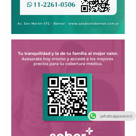
¡whatsappeanos!