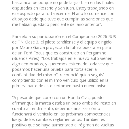
hasta acá fue porque no pude largar bien en las finales
disputadas en Rosario y San Juan. Estoy trabajando en
ese aspecto para fortalecerme. El año lo comencé con
altibajos dado que tuve que cumplir las sanciones que
me habían quedado pendiente del año anterior”.
Paralelo a su participación en el Campeonato 2026 RUS
de TN Clase 3, el piloto tandilense y el equipo dirigido
por Mauro García proyectan la futura puesta en pista
de un Ford Focus que es construido en Pergamino
(Buenos Aires). “Los trabajos en el nuevo auto vienen
algo demorados, y queremos estrenarlo toda vez que
podamos hacer una prueba para fortalecer la
confiabilidad del mismo”, reconoció quien seguirá
compitiendo con el mismo vehículo que utilizó en la
primera parte de este certamen hasta nuevo aviso.
“A pesar de que corro con un Honda Civic, puedo
afirmar que la marca estaba un paso arriba del resto en
cuanto al rendimiento; debemos analizar cómo
funcionará el vehículo en las próximas competencias
luego de los cambios reglamentarios. También es
positivo que se haya aumentado el régimen de vueltas