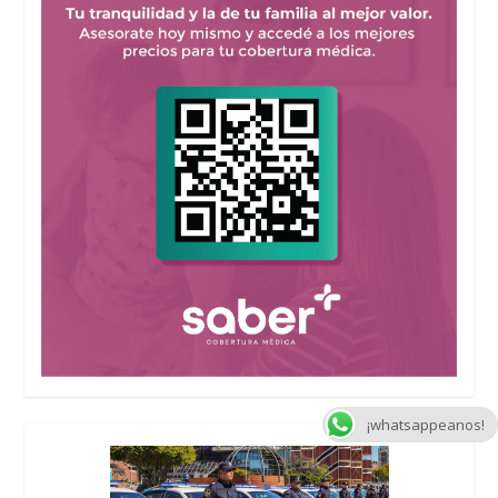
¡whatsappeanos!