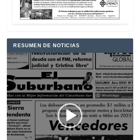
RESUMEN DE NOTICIAS
Reproductor
de
vídeo