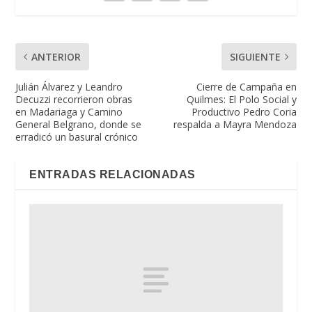
ANTERIOR
SIGUIENTE
Julián Álvarez y Leandro
Cierre de Campaña en
Decuzzi recorrieron obras
Quilmes: El Polo Social y
en Madariaga y Camino
Productivo Pedro Coria
General Belgrano, donde se
respalda a Mayra Mendoza
erradicó un basural crónico
ENTRADAS RELACIONADAS