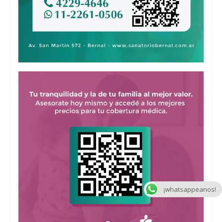
¡whatsappeanos!