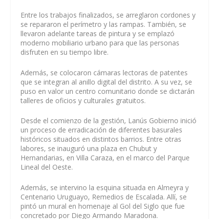
Entre los trabajos finalizados, se arreglaron cordones y
se repararon el perímetro y las rampas. También, se
llevaron adelante tareas de pintura y se emplazó
moderno mobiliario urbano para que las personas
disfruten en su tiempo libre.
Además, se colocaron cámaras lectoras de patentes
que se integran al anillo digital del distrito. A su vez, se
puso en valor un centro comunitario donde se dictarán
talleres de oficios y culturales gratuitos.
Desde el comienzo de la gestión, Lanús Gobierno inició
un proceso de erradicación de diferentes basurales
históricos situados en distintos barrios. Entre otras
labores, se inauguró una plaza en Chubut y
Hernandarias, en Villa Caraza, en el marco del Parque
Lineal del Oeste.
Además, se intervino la esquina situada en Almeyra y
Centenario Uruguayo, Remedios de Escalada. Allí, se
pintó un mural en homenaje al Gol del Siglo que fue
concretado por Diego Armando Maradona.