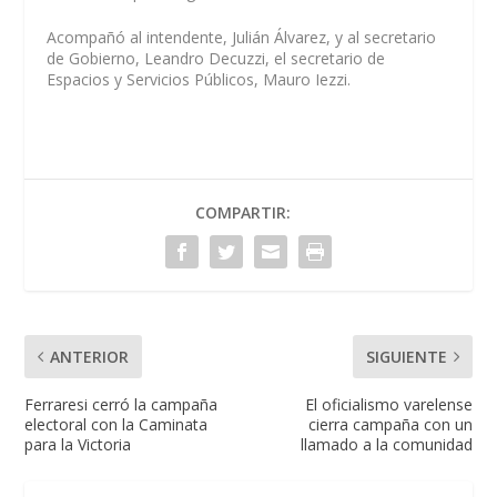
Acompañó al intendente, Julián Álvarez, y al secretario
de Gobierno, Leandro Decuzzi, el secretario de
Espacios y Servicios Públicos, Mauro Iezzi.
COMPARTIR:
ANTERIOR
SIGUIENTE
Ferraresi cerró la campaña
El oficialismo varelense
electoral con la Caminata
cierra campaña con un
para la Victoria
llamado a la comunidad