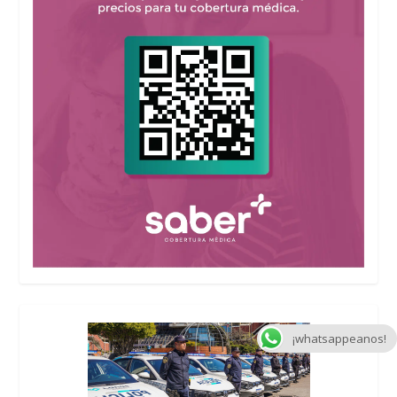
¡whatsappeanos!