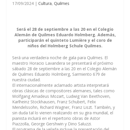
17/09/2024
|
Cultura
,
Quilmes
Será el 28 de septiembre a las 20 en el Colegio
Alemán de Quilmes Eduardo Holmberg. Además,
participarán el quinteto Lumière y el coro de
niños del Holmberg Schule Quilmes.
Será una verdadera noche de gala para Quilmes. El
maestro Horacio Lavandera se presentará el próximo
sábado 28 de septiembre a las 20 en el Colegio Alemán
de Quilmes Eduardo Holmberg, Sarmiento 679 de
nuestra ciudad.
El internacionalmente aclamado artista interpretará
obras clásicas de compositores alemanes, tales como
Wolfgang Amadeus Mozart, Ludwig Van Beethoven,
Karlheinz Stockhausen, Franz Schubert, Felix
Mendelssohn, Richard Wagner, Franz Liszt. También, y
sin duda tal lo vienen realizando en su gira mundial, el
pianista incluirá en el repertorio obras de Astor
Piazzolla, George Gershwin y Dino Saluzzi.
El programa de la velada incluye la presentación del