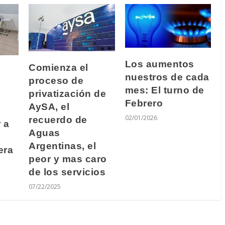
Los aumentos
Comienza el
nuestros de cada
proceso de
mes: El turno de
privatización de
Febrero
AySA, el
02/01/2026
recuerdo de
 a
Aguas
Argentinas, el
era
peor y mas caro
de los servicios
07/22/2025