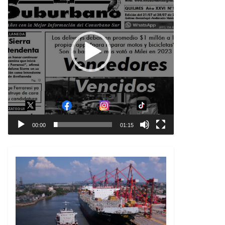
00:00
01:15