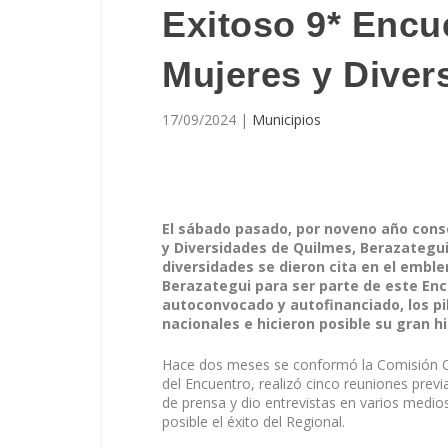
Exitoso 9* Encu
Mujeres y Diver
17/09/2024
|
Municipios
El sábado pasado, por noveno año conse
y Diversidades de Quilmes, Berazategui 
diversidades se dieron cita en el embl
Berazategui para ser parte de este Enc
autoconvocado y autofinanciado, los p
nacionales e hicieron posible su gran hi
Hace dos meses se conformó la Comisión Or
del Encuentro, realizó cinco reuniones prev
de prensa y dio entrevistas en varios medios
posible el éxito del Regional.