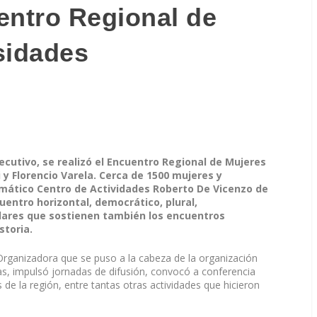
entro Regional de
sidades
cutivo, se realizó el Encuentro Regional de Mujeres
y Florencio Varela. Cerca de 1500 mujeres y
emático Centro de Actividades Roberto De Vicenzo de
uentro horizontal, democrático, plural,
ilares que sostienen también los encuentros
storia.
ganizadora que se puso a la cabeza de la organización
ias, impulsó jornadas de difusión, convocó a conferencia
 de la región, entre tantas otras actividades que hicieron