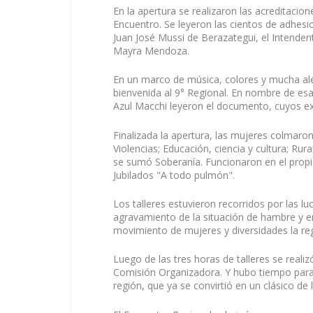
En la apertura se realizaron las acreditacion
Encuentro. Se leyeron las cientos de adhesio
Juan José Mussi de Berazategui, el Intenden
Mayra Mendoza.
En un marco de música, colores y mucha aleg
bienvenida al 9° Regional. En nombre de e
Azul Macchi leyeron el documento, cuyos e
Finalizada la apertura, las mujeres colmaron
Violencias; Educación, ciencia y cultura; Rur
se sumó Soberanía. Funcionaron en el propi
Jubilados "A todo pulmón".
Los talleres estuvieron recorridos por las lu
agravamiento de la situación de hambre y ent
movimiento de mujeres y diversidades la reg
Luego de las tres horas de talleres se realiz
Comisión Organizadora. Y hubo tiempo para b
región, que ya se convirtió en un clásico de 