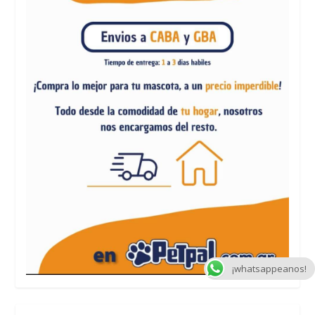
¡whatsappeanos!