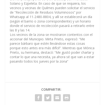
Solano y Ezpeleta. En caso de que se requiera, los
vecinos y vecinas de Quilmes pueden solicitar el servicio
de “Recolección de Residuos Voluminosos” por
Whatsapp al 11-2480-8804, y allí se establecerá un día
(según el barrio o zona correspondiente) y un horario
donde el servicio de recolección pasará a retirarlo entre
las 8 y las 14.
Los vecinos de la zona se mostraron contentos con el
accionar del Municipio. Mirta Prieto, expresó: “Me
parece bárbaro que estén llevándose estas cosas
porque esto antes era más difícil”. Mientras que Mónica
Prieto, su hermana, destacó: “Me gustó poder charlar y
contar lo que una necesita, ya ahora sé que van a estar
pasando todos los jueves por la zona”
COMPARTIR: