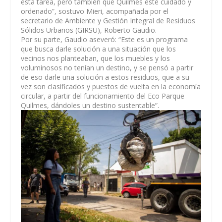
esta tarea, pero también que Quilmes esté cuidado y
ordenado”, sostuvo Mieri, acompañada por el
secretario de Ambiente y Gestión Integral de Residuos
Sólidos Urbanos (GIRSU), Roberto Gaudio.
Por su parte, Gaudio aseveró: “Este es un programa
que busca darle solución a una situación que los
vecinos nos planteaban, que los muebles y los
voluminosos no tenían un destino, y se pensó a partir
de eso darle una solución a estos residuos, que a su
vez son clasificados y puestos de vuelta en la economía
circular, a partir del funcionamiento del Eco Parque
Quilmes, dándoles un destino sustentable”.