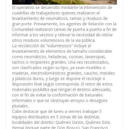
El operativo se desarrolló mediante la intervención de
cuadrillas de trabajadores quienes realizaron el
levantamiento de neumáticos, ramas y residuos de
gran porte. Previamente, los agentes de Relación con la
Comunidad realizaron tareas de puerta a puerta a fin de
informar a los vecinos y relevar la necesidad de retirar
otros residuos voluminosos de la vía pública.
La recolección de “voluminosos” incluye el
levantamiento de elementos de tamaño considerable
como neumáticos, heladeras, cocinas, lavarropas,
tachos o recipientes grandes. Una vez recolectados,
son clasificados según su tipo, ya sean muebles o
maderas, electrodomésticos grandes, caucho, metales
y plásticos duros, y luego se dispone el reciclaje o
disposición final según corresponda. El retiro de estos
materiales posibilita que tengan el destino adecuado,
con el fin de evitar la conformación de basurales
informales o que se obstruyan arroyos o desagües
pluviales.
Cabe destacar que de lunes a viernes trabajan 5
equipos distribuidos en 5 zonas de las distintas
localidades del distrito: Quilmes Oeste, Quilmes Este,
Bernal (incluye parte de Don Bosco), San Francisco