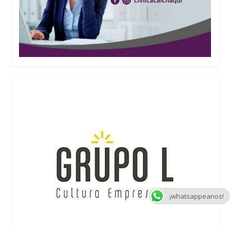
¡whatsappeanos!