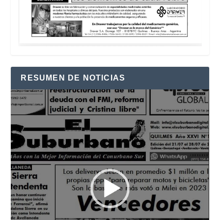
RESUMEN DE NOTICIAS
Reproductor
de
vídeo