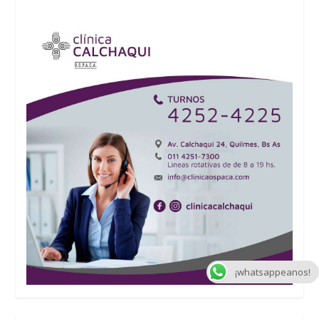
¡whatsappeanos!