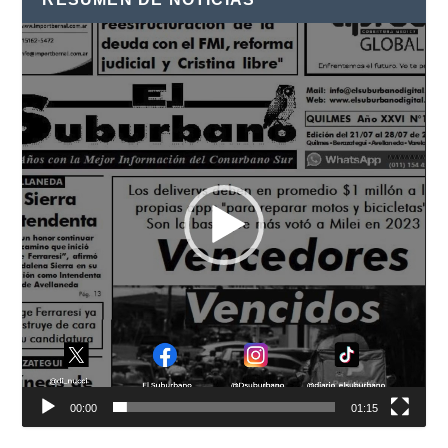
Reproductor
de
vídeo
00:00
01:15