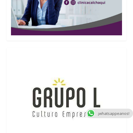
¡whatsappeanos!