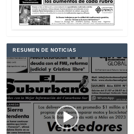
RESUMEN DE NOTICIAS
Reproductor
de
vídeo