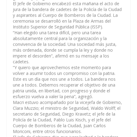
El Jefe de Gobierno encabezó esta mañana el acto de
jura de la bandera de cadetes de la Policía de la Ciudad
y aspirantes al Cuerpo de Bomberos de la Ciudad. La
ceremonia se desarrolló en la Plaza de Armas del
Instituto Superior de Seguridad Pública (ISSP).
“Han elegido una tarea difícil, pero una tarea
absolutamente central para la organización y la
convivencia de la sociedad. Una sociedad más justa,
más ordenada, donde se cumpla la ley y donde no
impere el desorden”,
afirmó en su mensaje a los
cadetes.
“
Y quiero que aprovechemos este momento para
volver a asumir todos un compromiso con la patria.
Este es un día que nos une a todos. La bandera nos
une a todos. Debemos recuperar el objetivo de una
patria unida, en libertad, con progreso y donde el
esfuerzo vuelva a valer la pena
”, agregó.
Macri estuvo acompañado por la vicejefa de Gobierno,
Clara Muzzio; el ministro de Seguridad, Waldo Wolff; el
secretario de Seguridad, Diego Kravetz; el jefe de la
Policía de la Ciudad, Pablo Luis Kisch, y el jefe del
Cuerpo de Bomberos de la Ciudad, Juan Carlos
Moriconi, entre otros funcionarios.