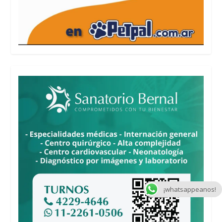
¡whatsappeanos!