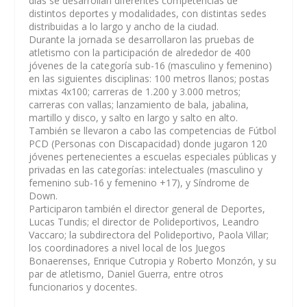
días se desarrollan diferentes competencias de
distintos deportes y modalidades, con distintas sedes
distribuidas a lo largo y ancho de la ciudad.
Durante la jornada se desarrollaron las pruebas de
atletismo con la participación de alrededor de 400
jóvenes de la categoría sub-16 (masculino y femenino)
en las siguientes disciplinas: 100 metros llanos; postas
mixtas 4x100; carreras de 1.200 y 3.000 metros;
carreras con vallas; lanzamiento de bala, jabalina,
martillo y disco, y salto en largo y salto en alto.
También se llevaron a cabo las competencias de Fútbol
PCD (Personas con Discapacidad) donde jugaron 120
jóvenes pertenecientes a escuelas especiales públicas y
privadas en las categorías: intelectuales (masculino y
femenino sub-16 y femenino +17), y Síndrome de
Down.
Participaron también el director general de Deportes,
Lucas Tundis; el director de Polideportivos, Leandro
Vaccaro; la subdirectora del Polideportivo, Paola Villar;
los coordinadores a nivel local de los Juegos
Bonaerenses, Enrique Cutropia y Roberto Monzón, y su
par de atletismo, Daniel Guerra, entre otros
funcionarios y docentes.