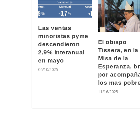
Las ventas
minoristas pyme
El obispo
descendieron
Tissera, en la
2,9% interanual
Misa de la
en mayo
Esperanza, b
06/10/2025
por acompaña
los mas pobr
11/16/2025