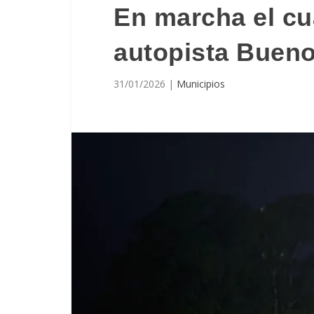
En marcha el cua
autopista Bueno
31/01/2026
|
Municipios