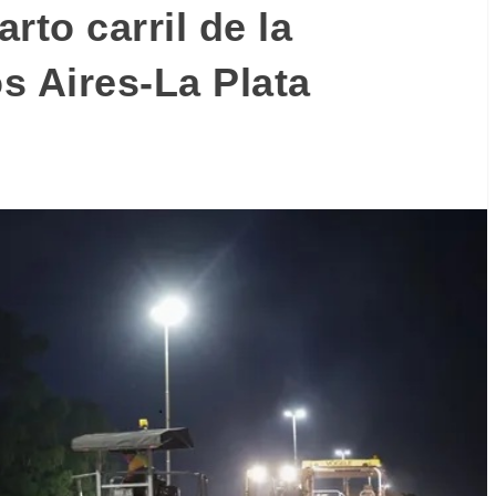
rto carril de la
s Aires-La Plata