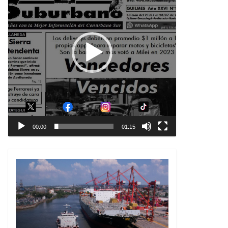
00:00
01:15