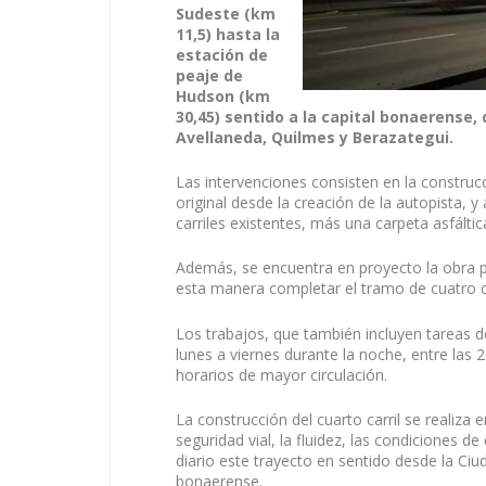
Sudeste (km
11,5) hasta la
estación de
peaje de
Hudson (km
30,45) sentido a la capital bonaerense,
Avellaneda, Quilmes y Berazategui.
Las intervenciones consisten en la construcc
original desde la creación de la autopista,
carriles existentes, más una carpeta asfáltica
Además, se encuentra en proyecto la obra pa
esta manera completar el tramo de cuatro 
Los trabajos, que también incluyen tareas d
lunes a viernes durante la noche, entre las 20
horarios de mayor circulación.
La construcción del cuarto carril se realiza 
seguridad vial, la fluidez, las condiciones de
diario este trayecto en sentido desde la Ci
bonaerense.