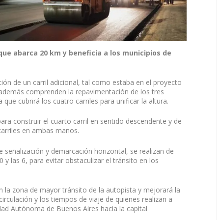
 que abarca 20 km y beneficia a los municipios de
ión de un carril adicional, tal como estaba en el proyecto
 y además comprenden la repavimentación de los tres
 que cubrirá los cuatro carriles para unificar la altura.
ra construir el cuarto carril en sentido descendente y de
carriles en ambas manos.
e señalización y demarcación horizontal, se realizan de
 y las 6, para evitar obstaculizar el tránsito en los
en la zona de mayor tránsito de la autopista y mejorará la
 circulación y los tiempos de viaje de quienes realizan a
udad Autónoma de Buenos Aires hacia la capital