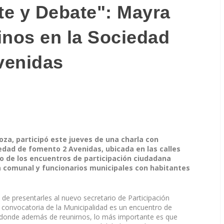
e y Debate": Mayra
inos en la Sociedad
venidas
za, participó este jueves de una charla con
edad de fomento 2 Avenidas, ubicada en las calles
co de los encuentros de participación ciudadana
a comunal y funcionarios municipales con habitantes
 de presentarles al nuevo secretario de Participación
 convocatoria de la Municipalidad es un encuentro de
, donde además de reunirnos, lo más importante es que