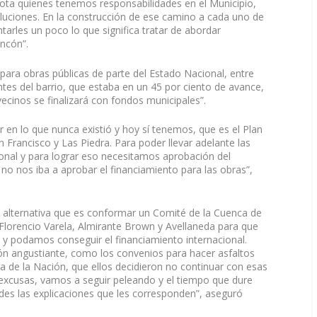
a quienes tenemos responsabilidades en el Municipio,
luciones. En la construcción de ese camino a cada uno de
arles un poco lo que significa tratar de abordar
incón”.
para obras públicas de parte del Estado Nacional, entre
fantes del barrio, que estaba en un 45 por ciento de avance,
ecinos se finalizará con fondos municipales”.
n lo que nunca existió y hoy sí tenemos, que es el Plan
n Francisco y Las Piedra. Para poder llevar adelante las
onal y para lograr eso necesitamos aprobación del
e no nos iba a aprobar el financiamiento para las obras”,
lternativa que es conformar un Comité de la Cuenca de
Florencio Varela, Almirante Brown y Avellaneda para que
 y podamos conseguir el financiamiento internacional.
ión angustiante, como los convenios para hacer asfaltos
ra de la Nación, que ellos decidieron no continuar con esas
 excusas, vamos a seguir peleando y el tiempo que dure
des las explicaciones que les corresponden”, aseguró