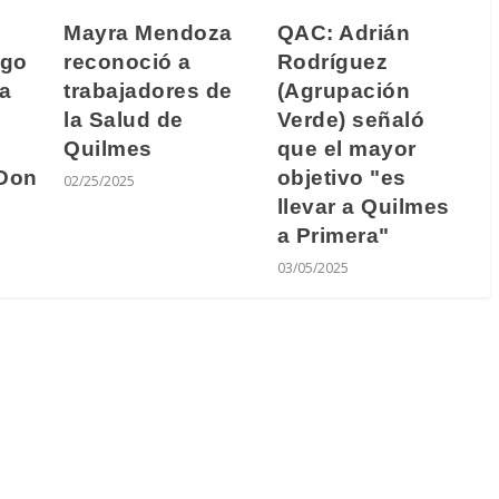
Mayra Mendoza
QAC: Adrián
rgo
reconoció a
Rodríguez
ra
trabajadores de
(Agrupación
la Salud de
Verde) señaló
Quilmes
que el mayor
 Don
objetivo "es
02/25/2025
llevar a Quilmes
a Primera"
03/05/2025