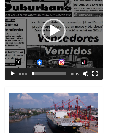
00:00
01:15