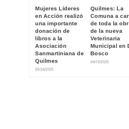
Mujeres Líderes
Quilmes: La
en Acción realizó
Comuna a ca
una importante
de toda la ob
donación de
de la nueva
libros a la
Veterinaria
Asociación
Municipal en
Sanmartiniana de
Bosco
Quilmes
04/16/2025
03/24/2025