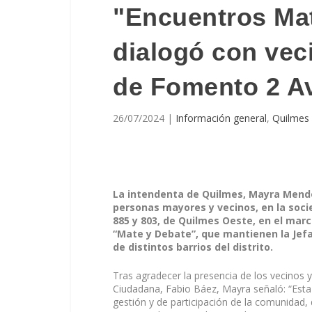
"Encuentros Mat
dialogó con vec
de Fomento 2 A
26/07/2024
|
Información general
,
Quilmes
La intendenta de Quilmes, Mayra Mendo
personas mayores y vecinos, en la soci
885 y 803, de Quilmes Oeste, en el mar
“Mate y Debate”, que mantienen la Jef
de distintos barrios del distrito.
Tras agradecer la presencia de los vecinos y
Ciudadana, Fabio Báez, Mayra señaló: “Esta
gestión y de participación de la comunidad