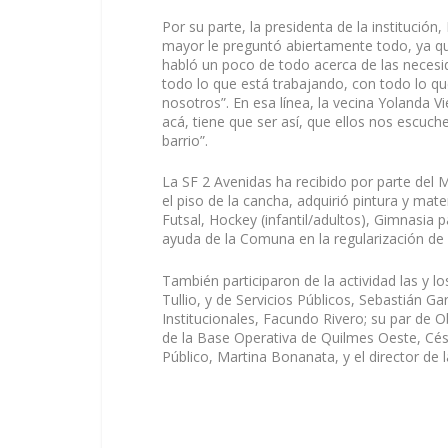
Por su parte, la presidenta de la institució
mayor le preguntó abiertamente todo, ya q
habló un poco de todo acerca de las necesi
todo lo que está trabajando, con todo lo qu
nosotros”. En esa línea, la vecina Yolanda V
acá, tiene que ser así, que ellos nos escuch
barrio”.
La SF 2 Avenidas ha recibido por parte del 
el piso de la cancha, adquirió pintura y mater
Futsal, Hockey (infantil/adultos), Gimnasi
ayuda de la Comuna en la regularización de
También participaron de la actividad las y lo
Tullio, y de Servicios Públicos, Sebastián Ga
Institucionales, Facundo Rivero; su par de Ob
de la Base Operativa de Quilmes Oeste, Césa
Público, Martina Bonanata, y el director de 