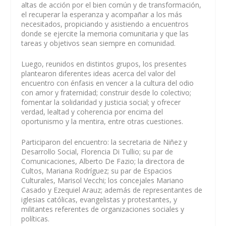
altas de acción por el bien común y de transformación,
el recuperar la esperanza y acompañar a los más
necesitados, propiciando y asistiendo a encuentros
donde se ejercite la memoria comunitaria y que las
tareas y objetivos sean siempre en comunidad.
Luego, reunidos en distintos grupos, los presentes
plantearon diferentes ideas acerca del valor del
encuentro con énfasis en vencer a la cultura del odio
con amor y fraternidad; construir desde lo colectivo;
fomentar la solidaridad y justicia social; y ofrecer
verdad, lealtad y coherencia por encima del
oportunismo y la mentira, entre otras cuestiones.
Participaron del encuentro: la secretaria de Niñez y
Desarrollo Social, Florencia Di Tullio; su par de
Comunicaciones, Alberto De Fazio; la directora de
Cultos, Mariana Rodríguez; su par de Espacios
Culturales, Marisol Vecchi; los concejales Mariano
Casado y Ezequiel Arauz; además de representantes de
iglesias católicas, evangelistas y protestantes, y
militantes referentes de organizaciones sociales y
políticas.