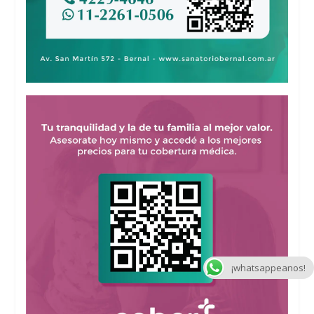
¡whatsappeanos!