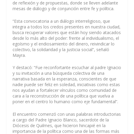
de reflexión y de propuestas, donde se lleven adelante
mesas de diálogo y de conjunción entre fe y política.
“Esta convocatoria a un diálogo interreligioso, que
integra a todos los credos presentes en nuestra ciudad,
busca recuperar valores que están hoy siendo atacados
desde lo más alto del poder: frente al individualismo, el
egoísmo y el endiosamiento del dinero, reivindicar lo
colectivo, la solidaridad y la justicia social”, señaló
Mayra.
Y destacó: “Fue reconfortante escuchar al padre Ignacio
y su invitación a una búsqueda colectiva de una
narrativa basada en la esperanza, conscientes de que
nadie puede ser feliz en soledad, iniciativas como estas
nos ayudan a fortalecer vínculos como comunidad de
cara a la reconstrucción de una política que vuelva a
poner en el centro lo humano como eje fundamental”.
El encuentro comenzó con unas palabras introductorias
a cargo del Padre Ignacio Blanco, sacerdote de la
Diócesis de Quilmes, que hicieron hincapié en la
importancia de la política como una de las formas más