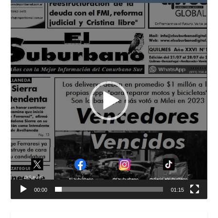
Reproductor
de
vídeo
00:00
01:15