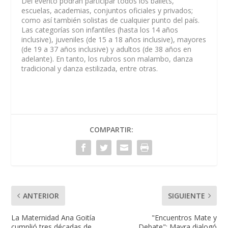
Del evento podrán participar todos los ballets,
escuelas, academias, conjuntos oficiales y privados;
como así también solistas de cualquier punto del país.
Las categorías son infantiles (hasta los 14 años
inclusive), juveniles (de 15 a 18 años inclusive), mayores
(de 19 a 37 años inclusive) y adultos (de 38 años en
adelante). En tanto, los rubros son malambo, danza
tradicional y danza estilizada, entre otras.
COMPARTIR:
ANTERIOR
SIGUIENTE
La Maternidad Ana Goitía
"Encuentros Mate y
cumplió tres décadas de
Debate": Mayra dialogó