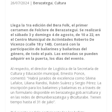
26/07/2024
|
Berazategui
,
Cultura
Llega la 1ra edición del Bera Folk, el primer
certamen de Folclore de Berazategui. Se realizará
el sábado 3 y domingo 4 de agosto, de 10 a 22, en
el Centro Municipal de Actividades Roberto De
Vicenzo (calle 18 y 148). Contará con la
participación de bailarines y bailarinas del
género, de todo el país. Las entradas se pueden
adquirir en la puerta, los días del evento.
Al respecto, el director de Logística de la Secretaría de
Cultura y Educación municipal, Ernesto Ponce,
comentó: “Habrá jurados de excelencia como Silvina
Lafalce, Liliana Randisi, Rubén Suárez y Sergio Pérez. La
inscripción para los bailarines y bailarinas es a través de
un formulario disponible en berazategui.gob.ar/cultura y
en las redes de @muniberazategui y @culturabe. Tienen
tiempo hasta el 31 de julio”.