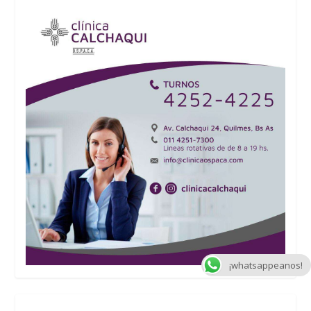
¡whatsappeanos!