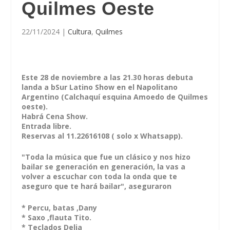
Quilmes Oeste
22/11/2024
|
Cultura
,
Quilmes
Este 28 de noviembre a las 21.30 horas debuta
landa a bSur Latino Show en el Napolitano
Argentino (Calchaquí esquina Amoedo de Quilmes
oeste).
Habrá Cena Show.
Entrada libre.
Reservas al 11.22616108 ( solo x Whatsapp).
"Toda la música que fue un clásico y nos hizo
bailar se generación en generación, la vas a
volver a escuchar con toda la onda que te
aseguro que te hará bailar", aseguraron
* Percu, batas ,Dany
* Saxo ,flauta Tito.
* Teclados Delia