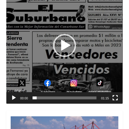
vídeo
00:00
01:15