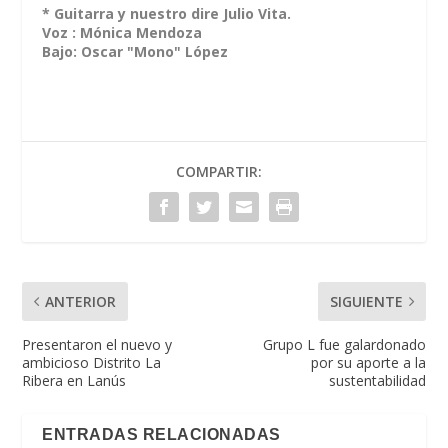
* Guitarra y nuestro dire Julio Vita.
Voz : Mónica Mendoza
Bajo: Oscar "Mono" López
COMPARTIR:
ANTERIOR
SIGUIENTE
Presentaron el nuevo y
Grupo L fue galardonado
ambicioso Distrito La
por su aporte a la
Ribera en Lanús
sustentabilidad
ENTRADAS RELACIONADAS