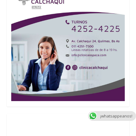
¡whatsappeanos!